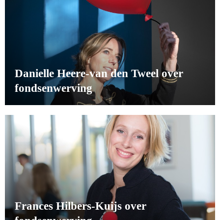
Danielle Heere-van den Tweel over
fondsenwerving
Frances Hilbers-Kuijs over