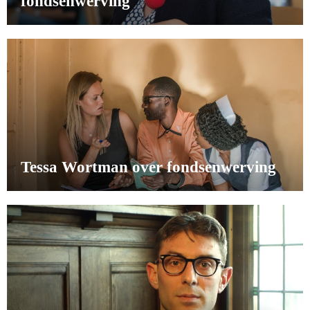
fondsenwerving
Tessa Wortman over fondsenwerving