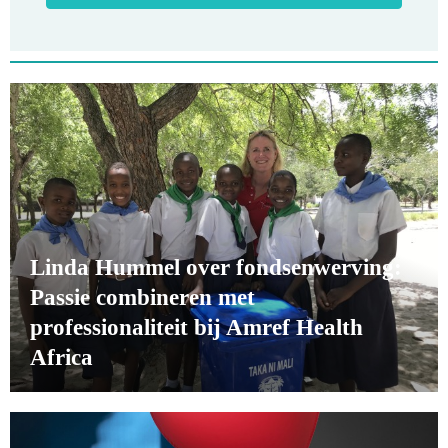
Linda Hummel over fondsenwerving:
Passie combineren met
professionaliteit bij Amref Health
Africa