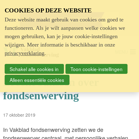
Advertentie
COOKIES OP DEZE WEBSITE
Deze website maakt gebruik van cookies om goed te
functioneren. Als je wilt aanpassen welke cookies we
mogen gebruiken, kan je jouw cookie-instellingen
wijzigen. Meer informatie is beschikbaar in onze
MENU
privacyverklaring
.
Schakel alle cookies in
Toon cookie-instellingen
Brecht Janssen over
Alleen essentiële cookies
fondsenwerving
17 oktober 2019
In Vakblad fondsenwerving zetten we de
fondsenwerver centraal, met persoonlijke verhalen