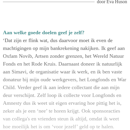
door
Eva Huson
Aan welke goede doelen geef je zelf?
‘Dat zijn er flink wat, dus daarvoor moet ik even de
machtigingen op mijn bankrekening nakijken. Ik geef aan
Oxfam Novib, Artsen zonder grenzen, het Wereld Natuur
Fonds en het Rode Kruis. Daarnaast doneer ik natuurlijk
aan Simavi, de organisatie waar ik werk, en ik ben vaste
donateur bij mijn oude werkgevers, het Longfonds en War
Child. Verder geef ik aan iedere collectant die aan mijn
deur verschijnt. Zelf loop ik collecte voor Longfonds en
Amnesty dus ik weet uit eigen ervaring hoe pittig het is,
zeker als je een ‘nee’ te horen krijgt. Ook sponsoracties
van collega's en vrienden steun ik altijd, omdat ik weet
hoe moeilijk het is om ‘voor jezelf’ geld op te halen.