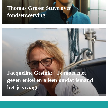
Thomas Grosse Stuve over
fondsenwerving
Jacqueline Gesink: "Je moet niet
geven enkel en alleen omdat iemand
het je vraagt"