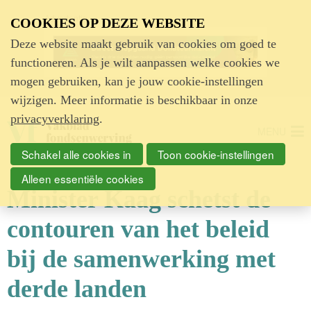
Advertentie
COOKIES OP DEZE WEBSITE
Deze website maakt gebruik van cookies om goed te
functioneren. Als je wilt aanpassen welke cookies we
mogen gebruiken, kan je jouw cookie-instellingen
wijzigen. Meer informatie is beschikbaar in onze
privacyverklaring
.
MENU
Schakel alle cookies in
Toon cookie-instellingen
Alleen essentiële cookies
Minister Kaag schetst de
contouren van het beleid
bij de samenwerking met
derde landen