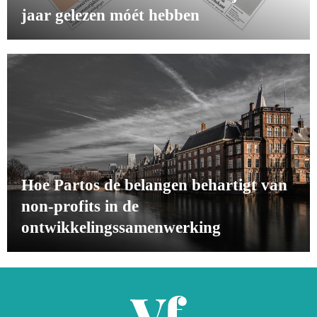
jaar gelezen móét hebben
Hoe Partos de belangen behartigt van
non-profits in de
ontwikkelingssamenwerking