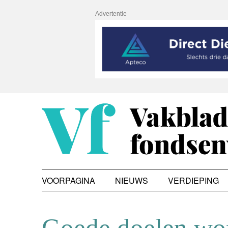
Advertentie
VOORPAGINA
NIEUWS
VERDIEPING
Goede doelen wor