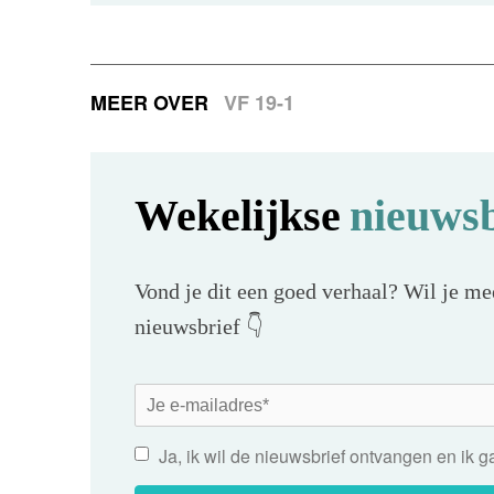
MEER OVER
VF 19-1
Wekelijkse
nieuwsb
Vond je dit een goed verhaal? Wil je mee
nieuwsbrief 👇
Ja, ik wil de nieuwsbrief ontvangen en ik 