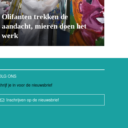
Olifanten trekken de
aandacht, mieren doen het
werk
OLG ONS
hrijf je in voor de nieuwsbrief
Inschrijven op de nieuwsbrief