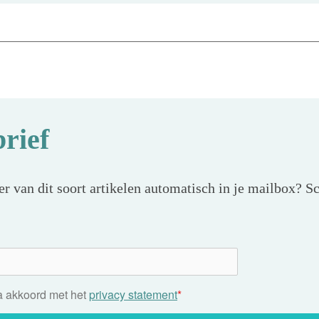
rief
r van dit soort artikelen automatisch in je mailbox? Sc
ga akkoord met het
privacy statement
*