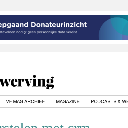
VF MAG ARCHIEF
MAGAZINE
PODCASTS & W
stelen met crm