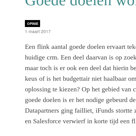
OPINIE
1 maart 2017
Een flink aantal goede doelen ervaart te
huidige crm. Een deel daarvan is op zoek
maar toch is er ook een deel dat hierin be
keus of is het budgettair niet haalbaar o
oplossing te kiezen? Op het gebied van
goede doelen is er het nodige gebeurd de
Datapartners ging failliet, iFunds stortt
en Salesforce verwierf in korte tijd een 