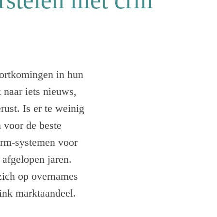
kortkomingen in hun
 naar iets nieuws,
rust. Is er te weinig
m voor de beste
 crm-systemen voor
 afgelopen jaren.
e zich op overnames
flink marktaandeel.