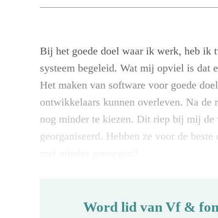
Bij het goede doel waar ik werk, heb ik
systeem begeleid. Wat mij opviel is dat e
Het maken van software voor goede doele
ontwikkelaars kunnen overleven. Na de r
nog minder te kiezen. Dit riep bij mij 
georganiseerd. Hebben ze voor de best
met minder genoegen?
Word lid van Vf & fon