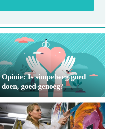
Opinie: Is simpelweg goed
doen, goed genoeg?