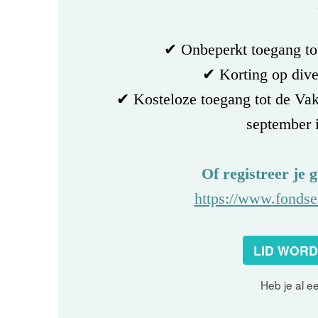
✔ Onbeperkt toegang tot
✔ Korting op dive
✔ Kosteloze toegang tot de Vak
september i
Of registreer je
g
https://www.fondse
LID WOR
Heb je al e