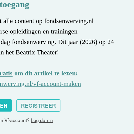
toegang
 alle content op fondsenwerving.nl
rse opleidingen en trainingen
dag fondsenwerving. Dit jaar (2026) op 24
n het Beatrix Theater!
ratis
om dit artikel te lezen:
nwerving.nl/vf-account-maken
DEN
REGISTREER
en Vf-account?
Log dan in