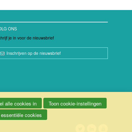
OLG ONS
hrijf je in voor de nieuwsbrief
Inschrijven op de nieuwsbrief
l alle cookies in
Toon cookie-instellingen
 essentiële cookies