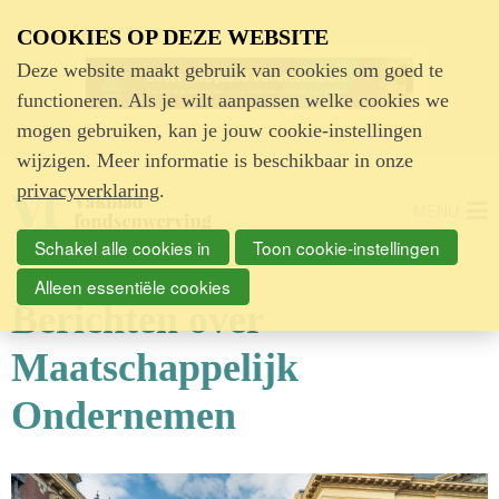
Advertentie
COOKIES OP DEZE WEBSITE
Deze website maakt gebruik van cookies om goed te
functioneren. Als je wilt aanpassen welke cookies we
mogen gebruiken, kan je jouw cookie-instellingen
wijzigen. Meer informatie is beschikbaar in onze
privacyverklaring
.
MENU
Schakel alle cookies in
Toon cookie-instellingen
Alleen essentiële cookies
Berichten over
Maatschappelijk
Ondernemen