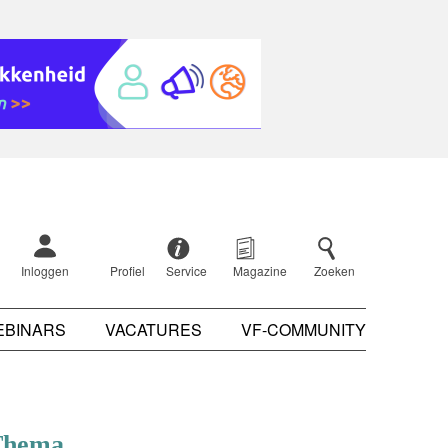
Inloggen
Profiel
Service
Magazine
Zoeken
EBINARS
VACATURES
VF-COMMUNITY
Thema