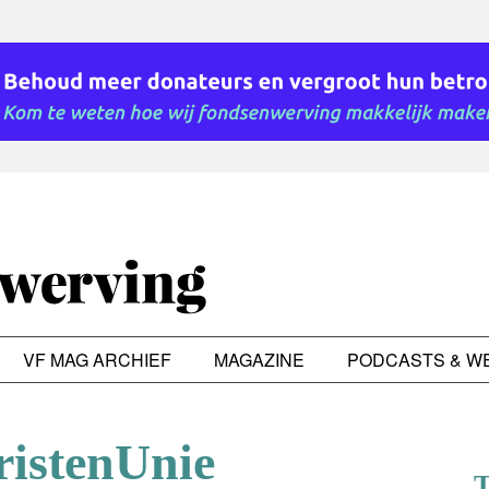
VF MAG ARCHIEF
MAGAZINE
PODCASTS & W
ristenUnie