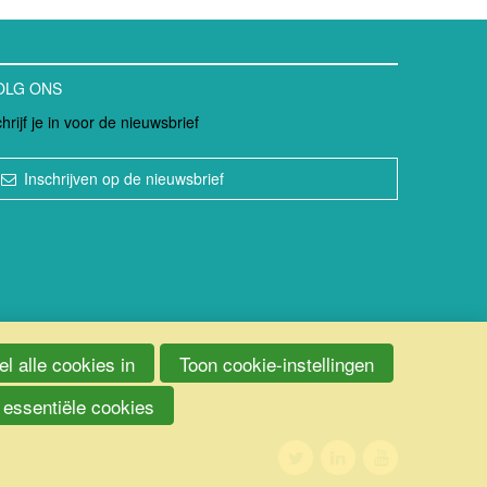
OLG ONS
hrijf je in voor de nieuwsbrief
Inschrijven op de nieuwsbrief
l alle cookies in
Toon cookie-instellingen
 essentiële cookies