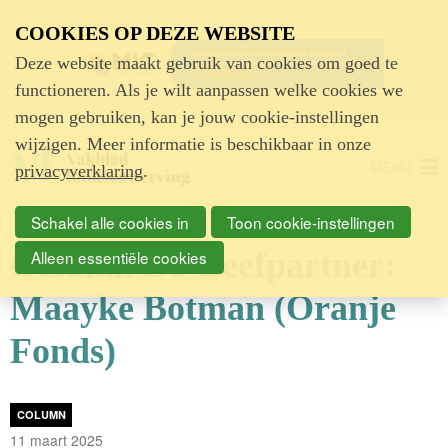
Advertentie
COOKIES OP DEZE WEBSITE
Deze website maakt gebruik van cookies om goed te
functioneren. Als je wilt aanpassen welke cookies we
mogen gebruiken, kan je jouw cookie-instellingen
wijzigen. Meer informatie is beschikbaar in onze
MENU
privacyverklaring
.
Schakel alle cookies in
Toon cookie-instellingen
Column De Geefpartner:
Alleen essentiële cookies
Maayke Botman (Oranje
Fonds)
COLUMN
11 maart 2025