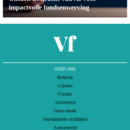
impactvolle fondsenwerving
OVER ONS
Redactie
Colofon
Contact
Adverteren
Onze missie
Journalistieke richtlijnen
Auteursrecht