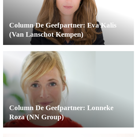
Column De Geefpartner: Eva Kalis
(Van Lanschot Kempen)
Column De Geefpartner: Lonneke
Roza (NN Group)