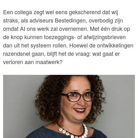
Een collega zegt wel eens gekscherend dat wij
straks, als adviseurs Bestedingen, overbodig zijn
omdat AI ons werk zal overnemen. Met één druk op
de knop kunnen toezeggings- of afwijzingsbrieven
dan uit het systeem rollen. Hoewel de ontwikkelingen
razendsnel gaan, blijft het de vraag: wat gaat er
verloren aan maatwerk?