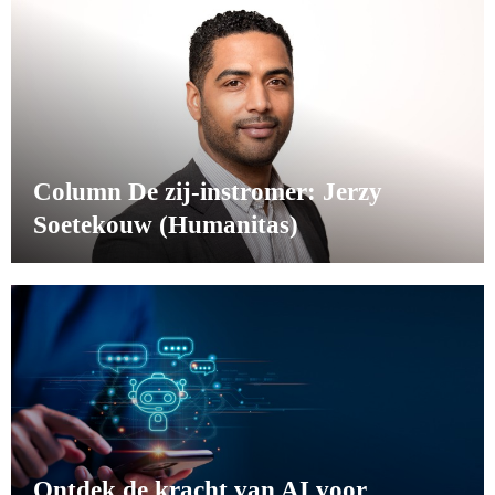
Column De zij-instromer: Jerzy
Soetekouw (Humanitas)
Ontdek de kracht van AI voor