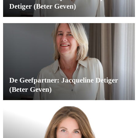
Detiger (Beter Geven)
De Geefpartner: Jacqueline Detiger
(Beter Geven)