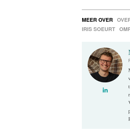
MEER OVER
OVE
IRIS SOEURT
OM