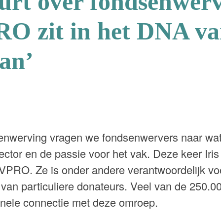
eurt over fondsenwer
O zit in het DNA va
an’
senwerving vragen we fondsenwervers naar wa
ector en de passie voor het vak. Deze keer Iri
PRO. Ze is onder andere verantwoordelijk vo
r van particuliere donateurs. Veel van de 250.
nele connectie met deze omroep.