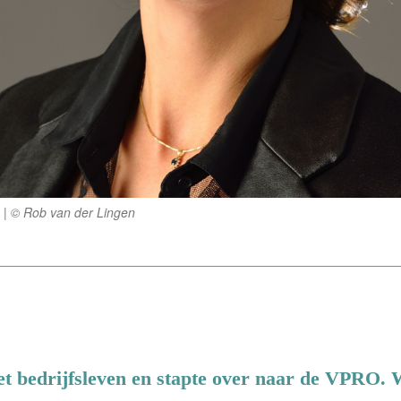
© Rob van der Lingen
het bedrijfsleven en stapte over naar de VPRO.