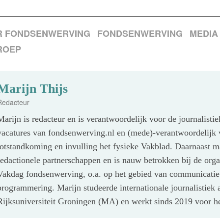
R FONDSENWERVING
FONDSENWERVING
MEDIA
ROEP
Marijn Thijs
Redacteur
Marijn is redacteur en is verantwoordelijk voor de journalisti
vacatures van fondsenwerving.nl en (mede)-verantwoordelijk 
totstandkoming en invulling het fysieke Vakblad. Daarnaast m
redactionele partnerschappen en is nauw betrokken bij de orga
Vakdag fondsenwerving, o.a. op het gebied van communicatie
programmering. Marijn studeerde internationale journalistiek 
Rijksuniversiteit Groningen (MA) en werkt sinds 2019 voor h