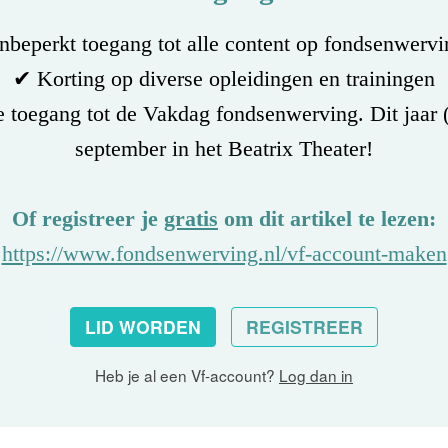
beperkt toegang tot alle content op fondsenwervi
✔ Korting op diverse opleidingen en trainingen
 toegang tot de Vakdag fondsenwerving. Dit jaar 
september in het Beatrix Theater!
Of registreer je
gratis
om dit artikel te lezen:
https://www.fondsenwerving.nl/vf-account-maken
LID WORDEN
REGISTREER
Heb je al een Vf-account?
Log dan in