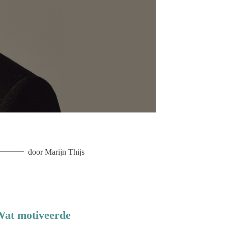
door
Marijn Thijs
 Wat motiveerde