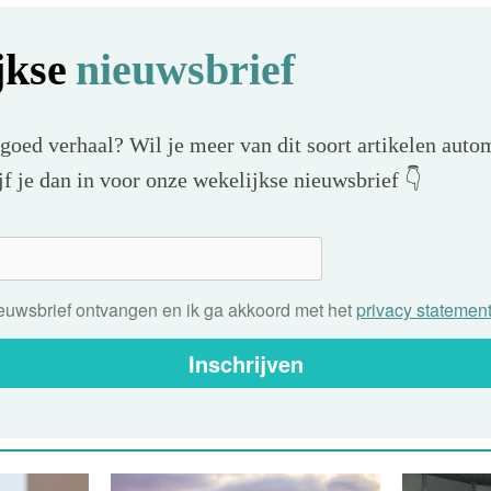
jkse
nieuwsbrief
 goed verhaal? Wil je meer van dit soort artikelen autom
f je dan in voor onze wekelijkse nieuwsbrief 👇
nieuwsbrief ontvangen en ik ga akkoord met het
privacy statemen
Inschrijven