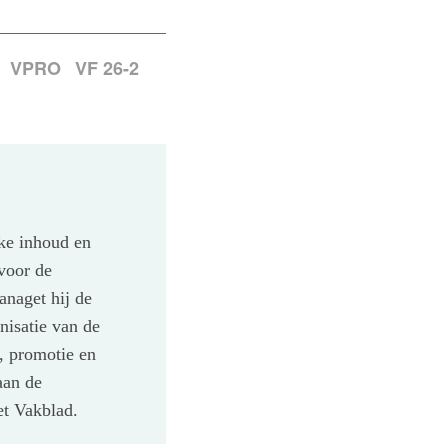
VPRO
VF 26-2
eke inhoud en
voor de
anaget hij de
nisatie van de
, promotie en
aan de
et Vakblad.