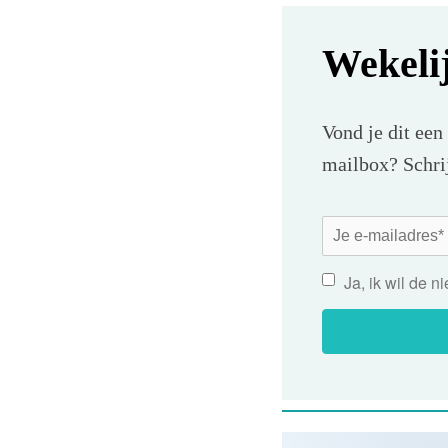
Wekeli
Vond je dit een
mailbox? Schrij
Ja, ik wil de 