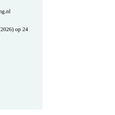
ng.nl
(2026) op 24