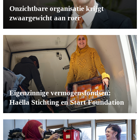
Onzichtbare organisatie krijgt
zwaargewicht aan roer
Eigenzinnige vermogensfondsen:
Haëlla Stichting en Start Foundation