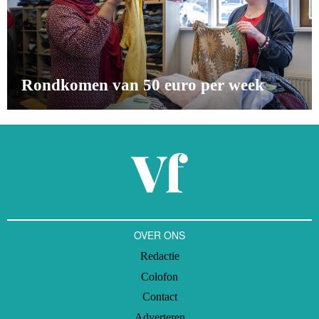
Rondkomen van 50 euro per week
OVER ONS
Redactie
Colofon
Contact
Adverteren