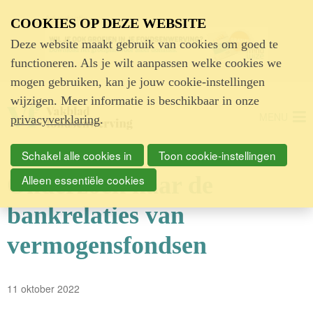
Advertentie
COOKIES OP DEZE WEBSITE
Deze website maakt gebruik van cookies om goed te
functioneren. Als je wilt aanpassen welke cookies we
mogen gebruiken, kan je jouw cookie-instellingen
wijzigen. Meer informatie is beschikbaar in onze
MENU
privacyverklaring
.
Schakel alle cookies in
Toon cookie-instellingen
Onderzoek naar de
Alleen essentiële cookies
bankrelaties van
vermogensfondsen
11 oktober 2022