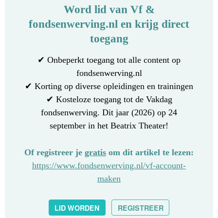
Word lid van Vf &
fondsenwerving.nl en krijg direct
toegang
✔ Onbeperkt toegang tot alle content op
fondsenwerving.nl
✔ Korting op diverse opleidingen en trainingen
✔ Kosteloze toegang tot de Vakdag
fondsenwerving. Dit jaar (2026) op 24
september in het Beatrix Theater!
Of registreer je
gratis
om dit artikel te lezen:
https://www.fondsenwerving.nl/vf-account-
maken
LID WORDEN
REGISTREER