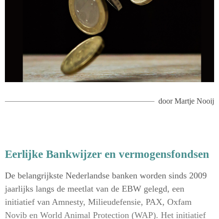
door
Martje Nooij
Eerlijke Bankwijzer en vermogensfondsen
De belangrijkste Nederlandse banken worden sinds 2009
jaarlijks langs de meetlat van de EBW gelegd, een
initiatief van Amnesty, Milieudefensie, PAX, Oxfam
Novib en World Animal Protection (WAP). Het initiatief