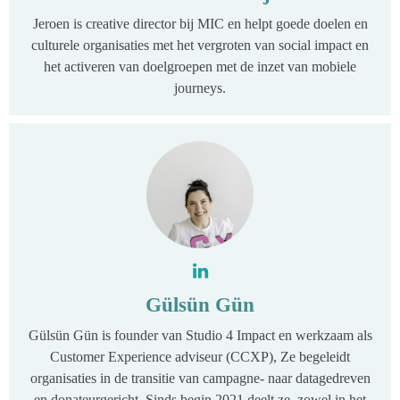
Jeroen is creative director bij MIC en helpt goede doelen en
culturele organisaties met het vergroten van social impact en
het activeren van doelgroepen met de inzet van mobiele
journeys.
Gülsün Gün
Gülsün Gün is founder van Studio 4 Impact en werkzaam als
Customer Experience adviseur (CCXP), Ze begeleidt
organisaties in de transitie van campagne- naar datagedreven
en donateurgericht. Sinds begin 2021 deelt ze, zowel in het