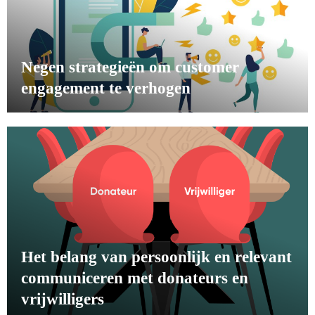
Negen strategieën om customer
engagement te verhogen
Het belang van persoonlijk en relevant
communiceren met donateurs en
vrijwilligers