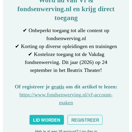
fondsenwerving.nl en krijg direct
toegang
✔ Onbeperkt toegang tot alle content op
fondsenwerving.nl
✔ Korting op diverse opleidingen en trainingen
✔ Kosteloze toegang tot de Vakdag
fondsenwerving. Dit jaar (2026) op 24
september in het Beatrix Theater!
Of registreer je
gratis
om dit artikel te lezen:
https://www.fondsenwerving.nl/vf-account-
maken
LID WORDEN
REGISTREER
Heb je al een Vf-account?
Log dan in