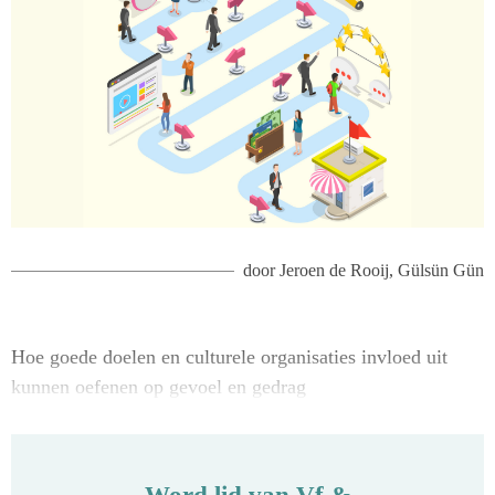
door
Jeroen de Rooij
,
Gülsün Gün
Hoe goede doelen en culturele organisaties invloed uit
kunnen oefenen op gevoel en gedrag
Word lid van Vf &