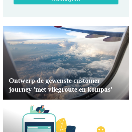
Ontwerp de gewenste customer
journey 'met vliegroute en kompas'