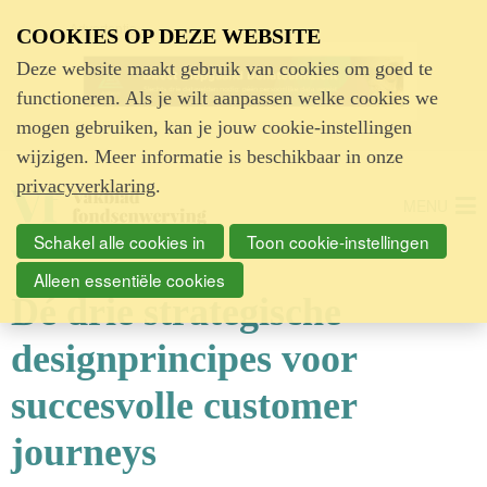
Advertentie
COOKIES OP DEZE WEBSITE
Deze website maakt gebruik van cookies om goed te
functioneren. Als je wilt aanpassen welke cookies we
mogen gebruiken, kan je jouw cookie-instellingen
wijzigen. Meer informatie is beschikbaar in onze
privacyverklaring
.
MENU
Schakel alle cookies in
Toon cookie-instellingen
Alleen essentiële cookies
Dé drie strategische
designprincipes voor
succesvolle customer
journeys