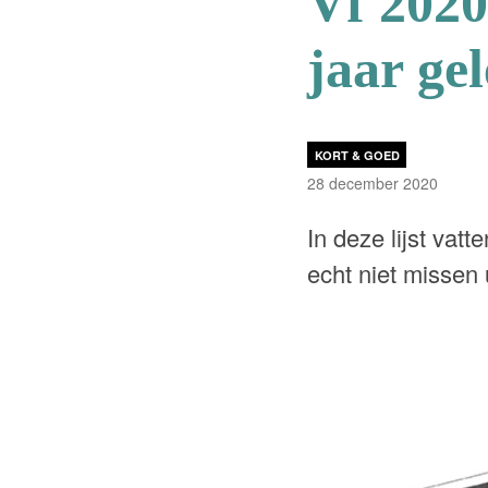
Vf 2020:
jaar ge
KORT & GOED
28 december 2020
In deze lijst vat
echt niet missen