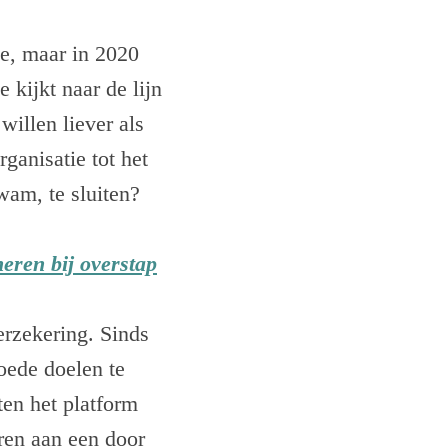
te, maar in 2020
 kijkt naar de lijn
willen liever als
ganisatie tot het
wam, te sluiten?
neren bij overstap
erzekering. Sinds
goede doelen te
en het platform
ren aan een door