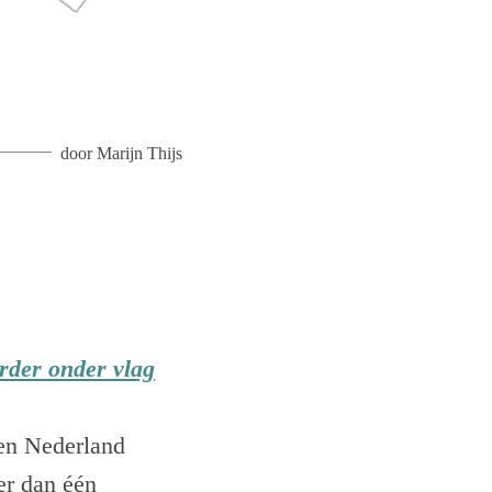
door
Marijn Thijs
rder onder vlag
en Nederland
er dan één