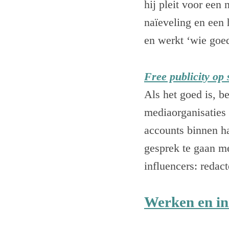
hij pleit voor een
naïeveling en een 
en werkt ‘wie goe
Free publicity op 
Als het goed is, b
mediaorganisaties 
accounts binnen ha
gesprek te gaan me
influencers: redac
Werken en in