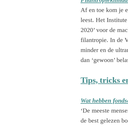
Af en toe kom je e
leest. Het Institu
2020’ voor de mac
filantropie. In de
minder en de ultra
dan ‘gewoon’ bela
Tips, tricks e
Wat hebben fonds
‘De meeste mensen
de best gelezen bo