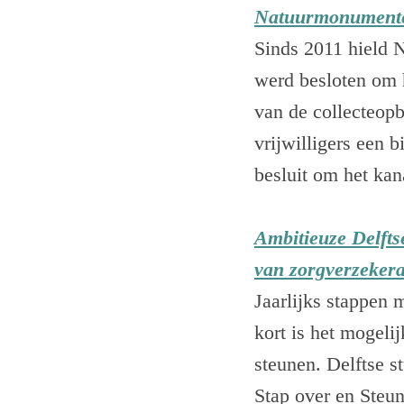
Natuurmonumenten 
Sinds 2011 hield N
werd besloten om he
van de collecteopbr
vrijwilligers een 
besluit om het kan
Ambitieuze Delftse
van zorgverzeker
Jaarlijks stappen 
kort is het mogeli
steunen. Delftse 
Stap over en Steu