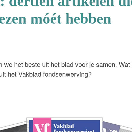
 dertien artikelen die
lezen móét hebben
ten we het beste uit het blad voor je samen. Wat 
 uit het Vakblad fondsenwerving?