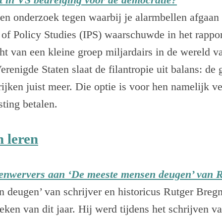
en onderzoek tegen waarbij je alarmbellen afgaan
te of Policy Studies (IPS) waarschuwde in het rappo
ht van een kleine groep miljardairs in de wereld 
 Verenigde Staten slaat de filantropie uit balans: d
rijken juist meer. Die optie is voor hen namelijk ve
sting betalen.
n leren
enwervers aan ‘De meeste mensen deugen’ van 
 deugen’ van schrijver en historicus Rutger Bre
eken van dit jaar. Hij werd tijdens het schrijven v