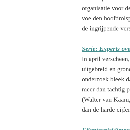
organisatie voor d
voelden hoofdrols
de ingrijpende ver
Serie: Experts ov
In april verscheen
uitgebreid en gron
onderzoek bleek d
meer dan tachtig p
(Walter van Kaam,
dan de harde cijfe
Filantropieklimaa