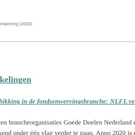
senwerving (2020)
kelingen
chikking in de fondsenwervingsbranche: NLFL ve
ten brancheorganisaties Goede Doelen Nederland 
kend onder één vlag verder te gaan. Anno 2020 is 