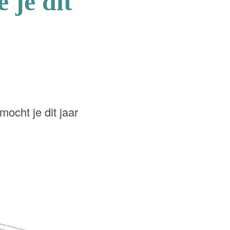
 je dit
mocht je dit jaar