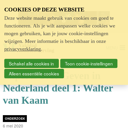
Advertentie
COOKIES OP DEZE WEBSITE
Deze website maakt gebruik van cookies om goed te
functioneren. Als je wilt aanpassen welke cookies we
mogen gebruiken, kan je jouw cookie-instellingen
wijzigen. Meer informatie is beschikbaar in onze
MENU
privacyverklaring
.
Schakel alle cookies in
Toon cookie-instellingen
Experts over Geven in
Alleen essentiële cookies
Nederland deel 1: Walter
van Kaam
ONDERZOEK
6 mei 2020