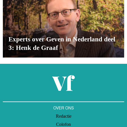
Experts over Geven in Nederland deel
3: Henk de Graaf
OVER ONS
Redactie
Colofon