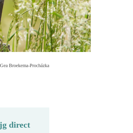
Gea Broekema-Procházka
g direct