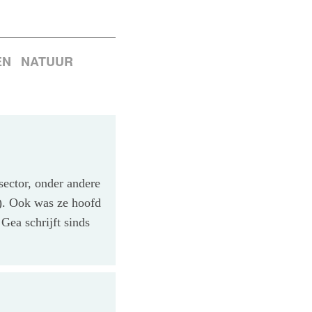
EN
NATUUR
ector, onder andere
). Ook was ze hoofd
ea schrijft sinds