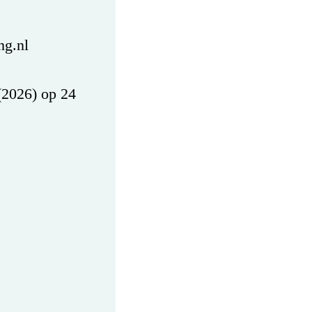
ng.nl
(2026) op 24