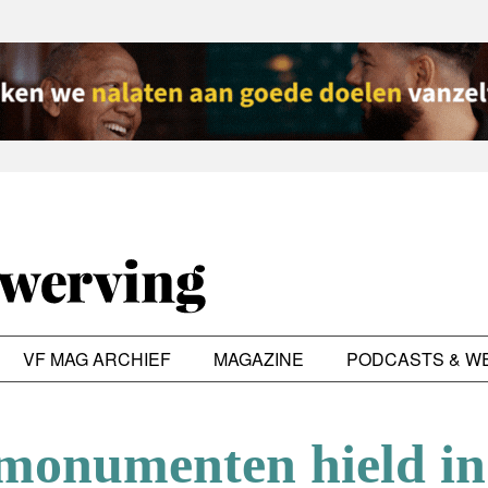
VF MAG ARCHIEF
MAGAZINE
PODCASTS & W
monumenten hield in