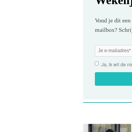
Wekeli
Vond je dit een
mailbox? Schrij
Ja, ik wil de 