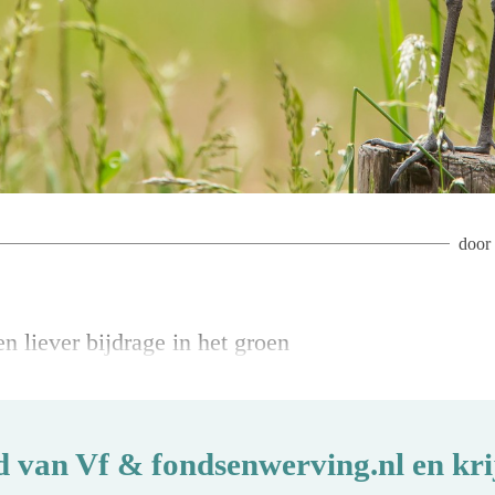
door
en liever bijdrage in het groen
d van Vf & fondsenwerving.nl en krij