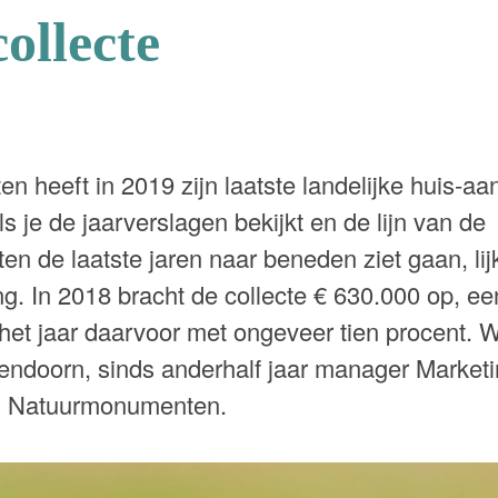
collecte
heeft in 2019 zijn laatste landelijke huis-aan
s je de jaarverslagen bekijkt en de lijn van de
en de laatste jaren naar beneden ziet gaan, lij
ng. In 2018 bracht de collecte € 630.000 op, e
 het jaar daarvoor met ongeveer tien procent. 
endoorn, sinds anderhalf jaar manager Market
j Natuurmonumenten.