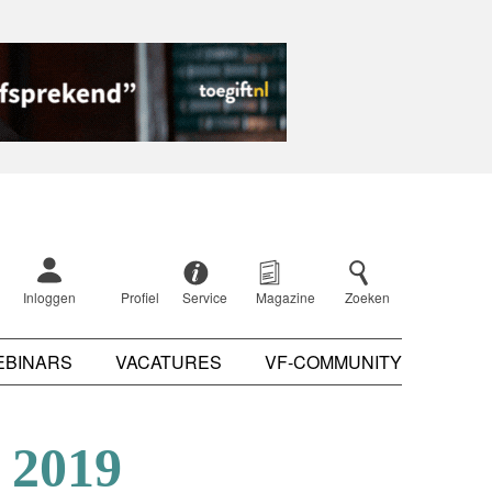
Inloggen
Profiel
Service
Magazine
Zoeken
EBINARS
VACATURES
VF-COMMUNITY
 2019