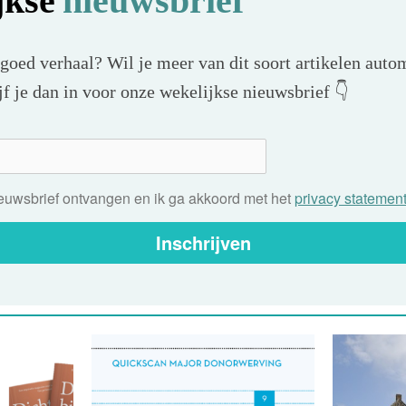
jkse
nieuwsbrief
 goed verhaal? Wil je meer van dit soort artikelen autom
f je dan in voor onze wekelijkse nieuwsbrief 👇
nieuwsbrief ontvangen en ik ga akkoord met het
privacy statemen
Inschrijven