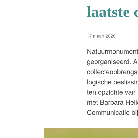
laatste 
17 maart 2020
Natuurmonumenten 
georganiseerd. Al
collecteopbrengst
logische beslissi
ten opzichte van
met Barbara Hell
Communicatie bi