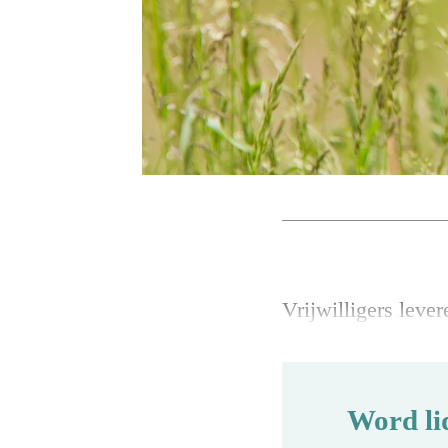
Vrijwilligers lever
Word li