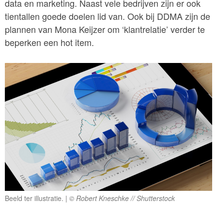
data en marketing. Naast vele bedrijven zijn er ook
tientallen goede doelen lid van. Ook bij DDMA zijn de
plannen van Mona Keijzer om ‘klantrelatie’ verder te
beperken een hot item.
Beeld ter illustratie.
© Robert Kneschke // Shutterstock