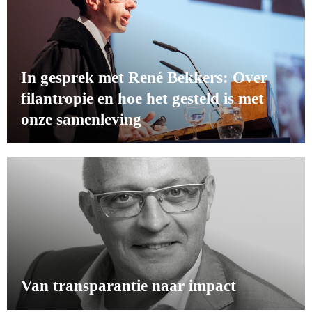
In gesprek met René Bekkers: Over
filantropie en hoe het gesteld is met
onze samenleving
Van transparantie naar impact