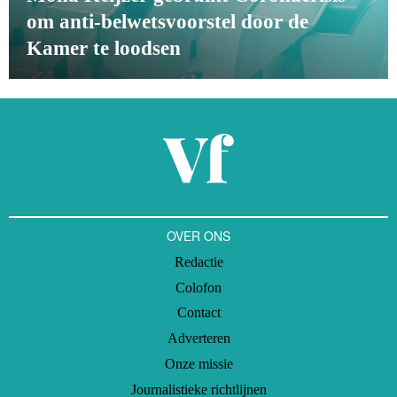
om anti-belwetsvoorstel door de
Kamer te loodsen
OVER ONS
Redactie
Colofon
Contact
Adverteren
Onze missie
Journalistieke richtlijnen