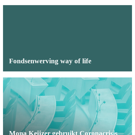
Fondsenwerving way of life
Mona Keijzer gebruikt Coronacrisis