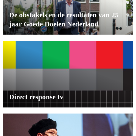
De obstakels en de resultaten van 25
jaar Goede Doelen Nederland
Direct response tv