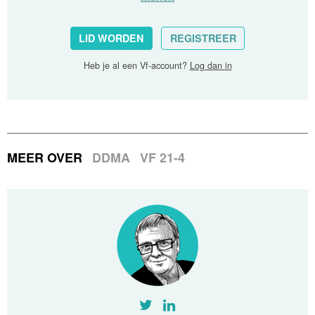
LID WORDEN
REGISTREER
Heb je al een Vf-account?
Log dan in
MEER OVER
DDMA
VF 21-4