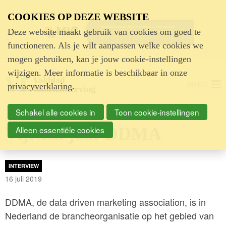
Advertentie
COOKIES OP DEZE WEBSITE
Deze website maakt gebruik van cookies om goed te
functioneren. Als je wilt aanpassen welke cookies we
mogen gebruiken, kan je jouw cookie-instellingen
wijzigen. Meer informatie is beschikbaar in onze
MENU
privacyverklaring
.
Schakel alle cookies in
Toon cookie-instellingen
Vijftien jaar DDMA
Alleen essentiële cookies
INTERVIEW
16 juli 2019
DDMA, de data driven marketing association, is in
Nederland de brancheorganisatie op het gebied van