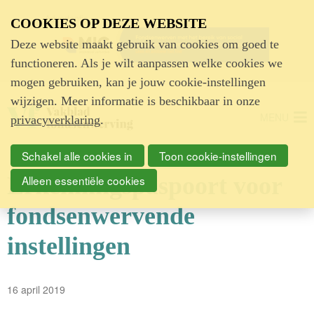
Advertentie
COOKIES OP DEZE WEBSITE
Deze website maakt gebruik van cookies om goed te
functioneren. Als je wilt aanpassen welke cookies we
mogen gebruiken, kan je jouw cookie-instellingen
wijzigen. Meer informatie is beschikbaar in onze
MENU
privacyverklaring
.
Schakel alle cookies in
Toon cookie-instellingen
Erkenningspaspoort voor
Alleen essentiële cookies
fondsenwervende
instellingen
16 april 2019