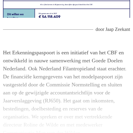
door
Jaap Zeekant
Het Erkenningspaspoort is een initiatief van het CBF en
ontwikkeld in nauwe samenwerking met Goede Doelen
Nederland. Ook Nederland Filantropieland staat erachter.
De financiële kerngegevens van het modelpaspoort zijn
vastgesteld door de Commissie Normstelling en sluiten
aan op de gewijzigde accountantsrichtlijn voor de
Jaarverslaggeving (RJ650). Het gaat om inkomsten,
bestedingen, doelbesteding en reserves van de
organisaties. We spreken er over met vertrekkende
directeur Roline de Wilde en met medewerker
Communicatie Map van der Wilden.