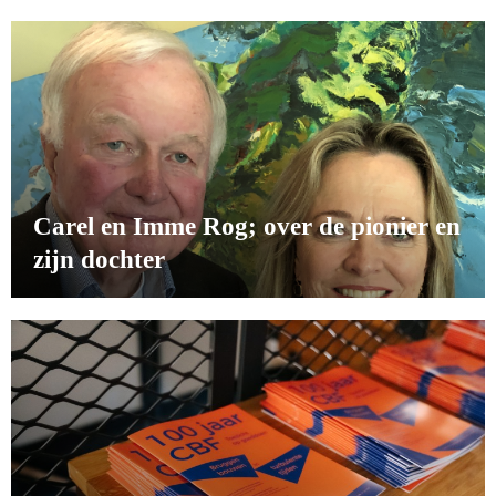
Carel en Imme Rog; over de pionier en
zijn dochter