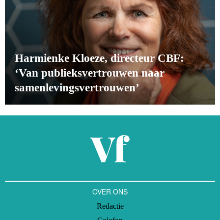
Harmienke Kloeze, directeur CBF:
‘Van publieksvertrouwen naar
samenlevingsvertrouwen’
OVER ONS
Redactie