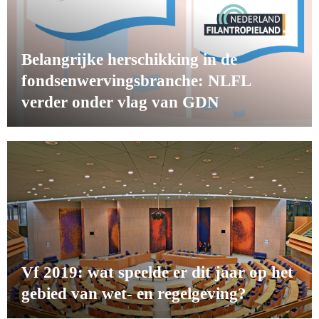
Belangrijke herschikking in de
fondsenwervingsbranche: NLFL
verder onder vlag van GDN
Vf 2019: wat speelde er dit jaar op het
gebied van wet- en regelgeving?