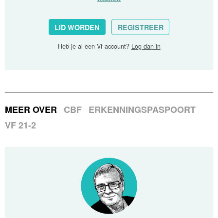
LID WORDEN
REGISTREER
Heb je al een Vf-account?
Log dan in
MEER OVER
CBF
ERKENNINGSPASPOORT
VF 21-2