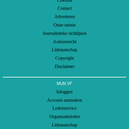
Colofon
Contact
Adverteren
Onze missie
Journalistieke richtlijnen
Auteursrecht
Lidmaatschap
Copyright
Disclaimer
MIJN VF
Inloggen
Account aanmaken
Ledenservice
Organisatieleden
Lidmaatschap