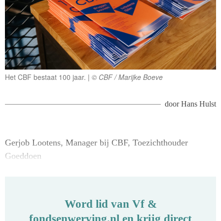
Het CBF bestaat 100 jaar.
© CBF / Marijke Boeve
door
Hans Hulst
Gerjob Lootens, Manager bij CBF, Toezichthouder
Goeddoen
Word lid van Vf &
fondsenwerving.nl en krijg direct