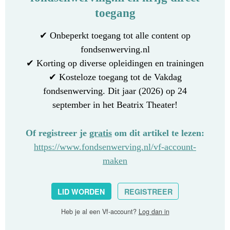
toegang
✔ Onbeperkt toegang tot alle content op
fondsenwerving.nl
✔ Korting op diverse opleidingen en trainingen
✔ Kosteloze toegang tot de Vakdag
fondsenwerving. Dit jaar (2026) op 24
september in het Beatrix Theater!
Of registreer je
gratis
om dit artikel te lezen:
https://www.fondsenwerving.nl/vf-account-
maken
LID WORDEN
REGISTREER
Heb je al een Vf-account?
Log dan in