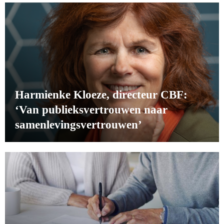
Harmienke Kloeze, directeur CBF:
‘Van publieksvertrouwen naar
samenlevingsvertrouwen’