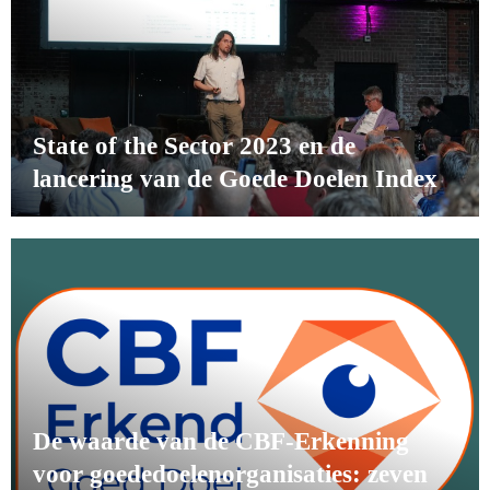
State of the Sector 2023 en de
lancering van de Goede Doelen Index
De waarde van de CBF-Erkenning
voor goededoelenorganisaties: zeven