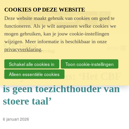
Advertentie
COOKIES OP DEZE WEBSITE
Deze website maakt gebruik van cookies om goed te
functioneren. Als je wilt aanpassen welke cookies we
mogen gebruiken, kan je jouw cookie-instellingen
wijzigen. Meer informatie is beschikbaar in onze
MENU
privacyverklaring
.
Schakel alle cookies in
Toon cookie-instellingen
Gerjob Lootens: ‘Het CBF
Alleen essentiële cookies
is geen toezichthouder van
stoere taal’
6 januari 2026