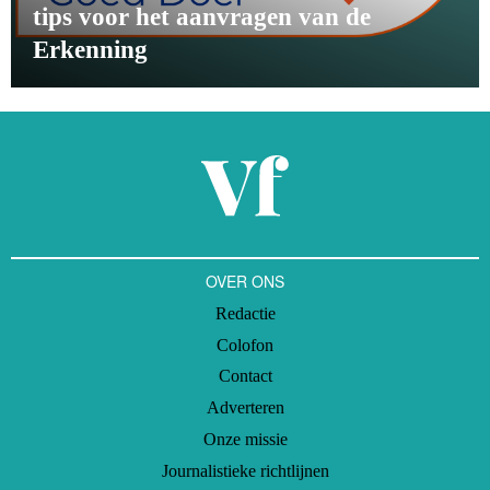
tips voor het aanvragen van de
Erkenning
OVER ONS
Redactie
Colofon
Contact
Adverteren
Onze missie
Journalistieke richtlijnen