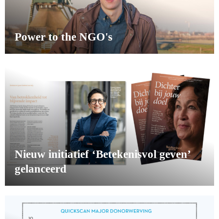
Power to the NGO's
Nieuw initiatief ‘Betekenisvol geven’
gelanceerd