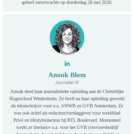
geheel onverwachts op donderdag 28 mei 2020.
Anouk Blom
Journalist Vf
Anouk deed haar journalistieke opleiding aan de Christelijke
Hogeschool Windesheim. Ze heeft na haar opleiding gewerkt
als tekstschrijver voor o.a. ANWB en GVB Amsterdam. Ze
was ook actief als redacteur/verslaggever voor weekblad
Privé en lifestylredacteur bij RTL Boulevard. Momenteel
werkt ze freelance o.a. voor het GVB (vervoersbedrijf