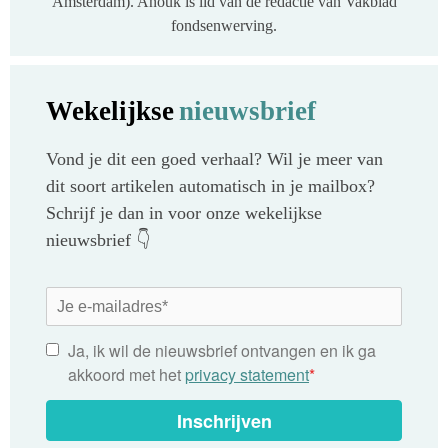
Amsterdam). Anouk is lid van de redactie van Vakblad
fondsenwerving.
Wekelijkse
nieuwsbrief
Vond je dit een goed verhaal? Wil je meer van
dit soort artikelen automatisch in je mailbox?
Schrijf je dan in voor onze wekelijkse
nieuwsbrief 👇
Ja, ik wil de nieuwsbrief ontvangen en ik ga
akkoord met het
privacy statement
*
Inschrijven