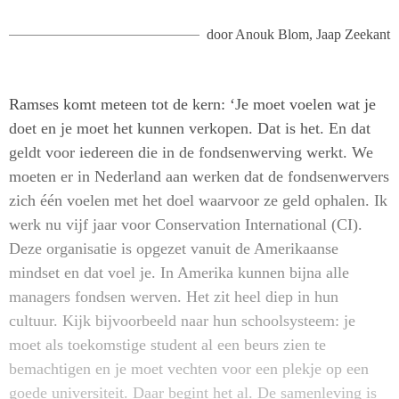
door
Anouk Blom
,
Jaap Zeekant
Ramses komt meteen tot de kern: ‘Je moet voelen wat je
doet en je moet het kunnen verkopen. Dat is het. En dat
geldt voor iedereen die in de fondsenwerving werkt. We
moeten er in Nederland aan werken dat de fondsenwervers
zich één voelen met het doel waarvoor ze geld ophalen. Ik
werk nu vijf jaar voor Conservation International (CI).
Deze organisatie is opgezet vanuit de Amerikaanse
mindset en dat voel je. In Amerika kunnen bijna alle
managers fondsen werven. Het zit heel diep in hun
cultuur. Kijk bijvoorbeeld naar hun schoolsysteem: je
moet als toekomstige student al een beurs zien te
bemachtigen en je moet vechten voor een plekje op een
goede universiteit. Daar begint het al. De samenleving is