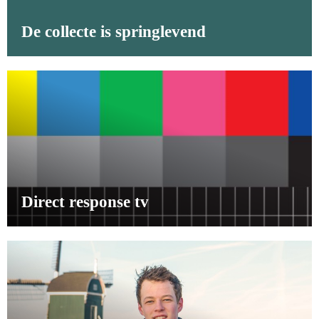
De collecte is springlevend
Direct response tv