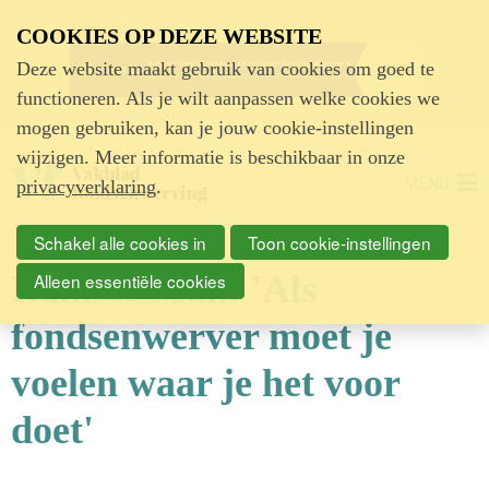
Advertentie
COOKIES OP DEZE WEBSITE
Deze website maakt gebruik van cookies om goed te
functioneren. Als je wilt aanpassen welke cookies we
mogen gebruiken, kan je jouw cookie-instellingen
wijzigen. Meer informatie is beschikbaar in onze
MENU
privacyverklaring
.
Schakel alle cookies in
Toon cookie-instellingen
Ramses Man: 'Als
Alleen essentiële cookies
fondsenwerver moet je
voelen waar je het voor
doet'