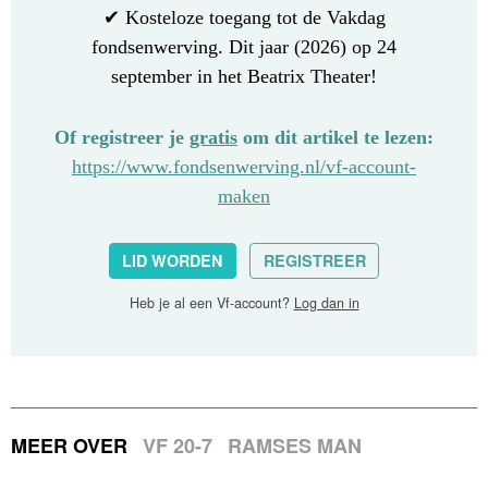
✔ Kosteloze toegang tot de Vakdag
fondsenwerving. Dit jaar (2026) op 24
september in het Beatrix Theater!
Of registreer je
gratis
om dit artikel te lezen:
https://www.fondsenwerving.nl/vf-account-
maken
LID WORDEN
REGISTREER
Heb je al een Vf-account?
Log dan in
MEER OVER
VF 20-7
RAMSES MAN