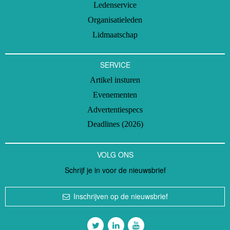
Ledenservice
Organisatieleden
Lidmaatschap
SERVICE
Artikel insturen
Evenementen
Advertentiespecs
Deadlines (2026)
VOLG ONS
Schrijf je in voor de nieuwsbrief
Inschrijven op de nieuwsbrief
Volg ons