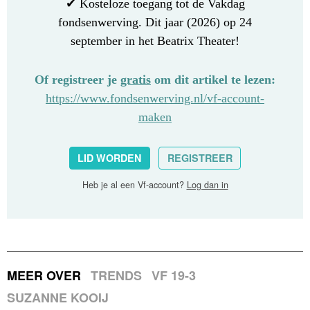
✔ Kosteloze toegang tot de Vakdag
fondsenwerving. Dit jaar (2026) op 24
september in het Beatrix Theater!
Of registreer je
gratis
om dit artikel te lezen:
https://www.fondsenwerving.nl/vf-account-
maken
LID WORDEN
REGISTREER
Heb je al een Vf-account?
Log dan in
MEER OVER
TRENDS
VF 19-3
SUZANNE KOOIJ