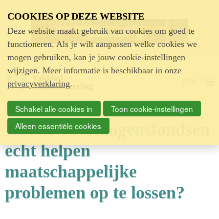
Advertentie
COOKIES OP DEZE WEBSITE
Deze website maakt gebruik van cookies om goed te
functioneren. Als je wilt aanpassen welke cookies we
mogen gebruiken, kan je jouw cookie-instellingen
wijzigen. Meer informatie is beschikbaar in onze
MENU
privacyverklaring
.
Schakel alle cookies in
Toon cookie-instellingen
Kunnen vermogensfondsen
Alleen essentiële cookies
echt helpen
maatschappelijke
problemen op te lossen?