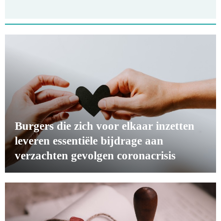
Burgers die zich voor elkaar inzetten
leveren essentiële bijdrage aan
verzachten gevolgen coronacrisis