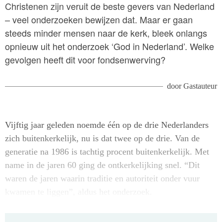
Christenen zijn veruit de beste gevers van Nederland
– veel onderzoeken bewijzen dat. Maar er gaan
steeds minder mensen naar de kerk, bleek onlangs
opnieuw uit het onderzoek ‘God in Nederland’. Welke
gevolgen heeft dit voor fondsenwerving?
door
Gastauteur
Vijftig jaar geleden noemde één op de drie Nederlanders
zich buitenkerkelijk, nu is dat twee op de drie. Van de
generatie na 1986 is tachtig procent buitenkerkelijk. Met
name in de jaren 60 ging de ontkerkelijking snel. “Dit
waren de jaren waarin traditie en autoriteit onder vuur
kwamen te liggen”, aldus het onderzoek.