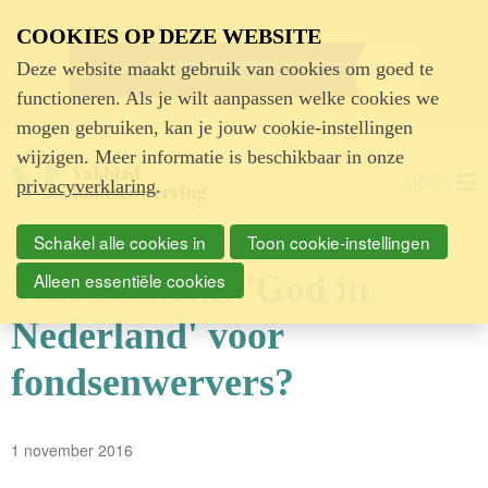
Advertentie
COOKIES OP DEZE WEBSITE
Deze website maakt gebruik van cookies om goed te
functioneren. Als je wilt aanpassen welke cookies we
mogen gebruiken, kan je jouw cookie-instellingen
wijzigen. Meer informatie is beschikbaar in onze
MENU
privacyverklaring
.
Schakel alle cookies in
Toon cookie-instellingen
Wat betekent 'God in
Alleen essentiële cookies
Nederland' voor
fondsenwervers?
1 november 2016