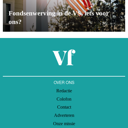
Fondsenwerving in de VS, iets voor
ons?
OVER ONS
Redactie
Colofon
Contact
Adverteren
Onze missie