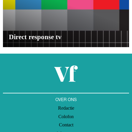
Direct response tv
OVER ONS
Redactie
Colofon
Contact