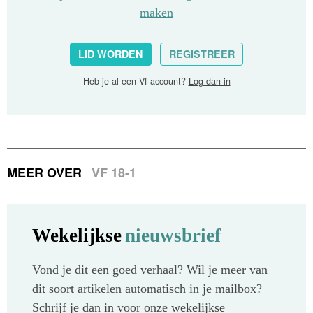
maken
LID WORDEN
REGISTREER
Heb je al een Vf-account?
Log dan in
MEER OVER
VF 18-1
Wekelijkse
nieuwsbrief
Vond je dit een goed verhaal? Wil je meer van
dit soort artikelen automatisch in je mailbox?
Schrijf je dan in voor onze wekelijkse