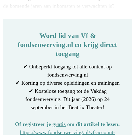
de komende jaren aan inkomsten te verwachten is?
Word lid van Vf &
fondsenwerving.nl en krijg direct
toegang
✔ Onbeperkt toegang tot alle content op
fondsenwerving.nl
✔ Korting op diverse opleidingen en trainingen
✔ Kosteloze toegang tot de Vakdag
fondsenwerving. Dit jaar (2026) op 24
september in het Beatrix Theater!
Of registreer je
gratis
om dit artikel te lezen:
https://www.fondsenwerving.nl/vf-account-