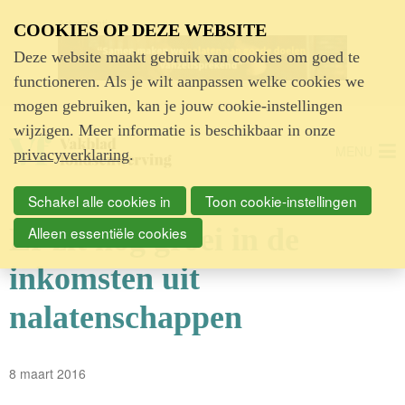
Advertentie
COOKIES OP DEZE WEBSITE
Deze website maakt gebruik van cookies om goed te
functioneren. Als je wilt aanpassen welke cookies we
mogen gebruiken, kan je jouw cookie-instellingen
wijzigen. Meer informatie is beschikbaar in onze
MENU
privacyverklaring
.
Schakel alle cookies in
Toon cookie-instellingen
Er zit nog groei in de
Alleen essentiële cookies
inkomsten uit
nalatenschappen
8 maart 2016