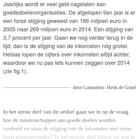
Jaarlijks wordt er veel geld nagelaten aan
goededoelenorganisaties. De afgelopen tien jaar is er
een forse stijging geweest van 186 miljoen euro in
2005 naar 269 miljoen euro in 2014. Een stijging van
3,7 procent per jaar. Gaan we nog verder terug in de
tijd, dan is de stijging van de inkomsten nóg groter.
Helaas lopen de cijfers over inkomsten altijd achter,
waardoor we nu pas iets kunnen zeggen over 2014
(zie fig.1).
door
Gastauteur: Henk de Graaf
In het eerste deel van dit artikel gaan we in op de vraag
hoe de nalatenschappen aan goede doelen worden
verdeeld en waar de stijging van de inkomsten met name
heeft plaatsgevonden? In het tweede deel kijken we wat er