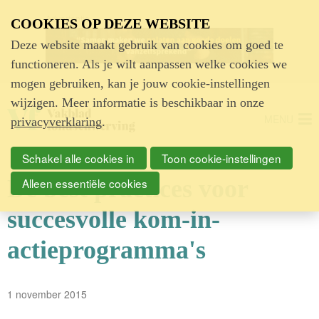
Advertentie
COOKIES OP DEZE WEBSITE
Deze website maakt gebruik van cookies om goed te
functioneren. Als je wilt aanpassen welke cookies we
mogen gebruiken, kan je jouw cookie-instellingen
wijzigen. Meer informatie is beschikbaar in onze
MENU
privacyverklaring
.
Schakel alle cookies in
Toon cookie-instellingen
De best practices voor
Alleen essentiële cookies
succesvolle kom-in-
actieprogramma's
1 november 2015