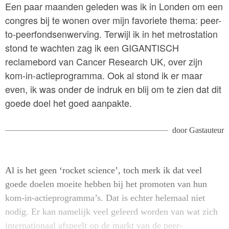
Een paar maanden geleden was ik in Londen om een
congres bij te wonen over mijn favoriete thema: peer-
to-peerfondsenwerving. Terwijl ik in het metrostation
stond te wachten zag ik een GIGANTISCH
reclamebord van Cancer Research UK, over zijn
kom-in-actieprogramma. Ook al stond ik er maar
even, ik was onder de indruk en blij om te zien dat dit
goede doel het goed aanpakte.
door
Gastauteur
Al is het geen ‘rocket science’, toch merk ik dat veel
goede doelen moeite hebben bij het promoten van hun
kom-in-actieprogramma’s. Dat is echter helemaal niet
nodig. Er kan namelijk veel geleerd worden van wat zich
internationaal afspeelt op de markt van de peer-