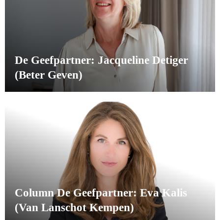
De Geefpartner: Jacqueline Detiger
(Beter Geven)
Column De Geefpartner: Eva Kalis
(Van Lanschot Kempen)