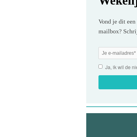
Wekeli
Vond je dit een
mailbox? Schrij
Ja, ik wil de 