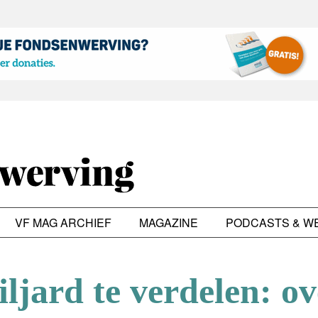
VF MAG ARCHIEF
MAGAZINE
PODCASTS & W
ljard te verdelen: ov