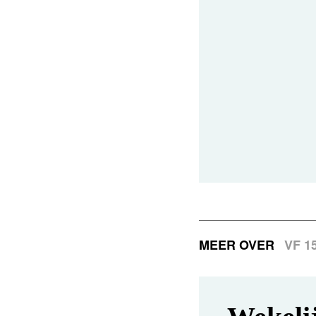
MEER OVER
VF 1