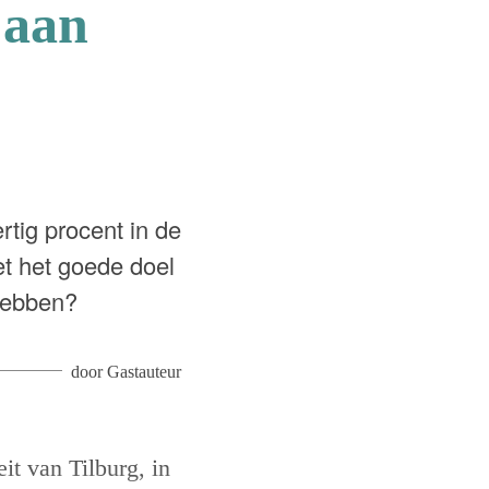
 aan
rtig procent in de
et het goede doel
 hebben?
door
Gastauteur
it van Tilburg, in