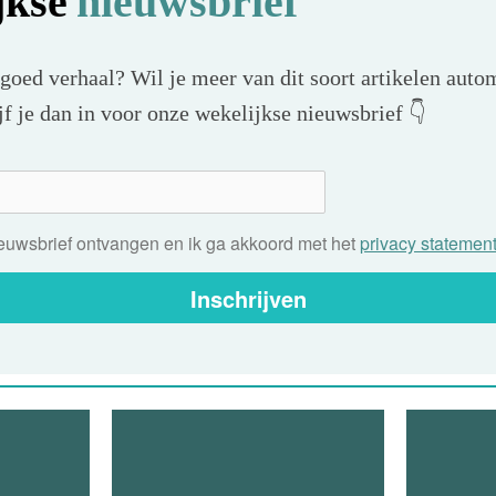
jkse
nieuwsbrief
 goed verhaal? Wil je meer van dit soort artikelen autom
f je dan in voor onze wekelijkse nieuwsbrief 👇
nieuwsbrief ontvangen en ik ga akkoord met het
privacy statemen
Inschrijven