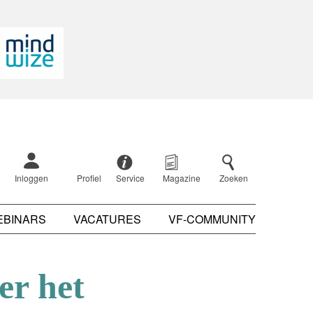
Inloggen
Profiel
Service
Magazine
Zoeken
EBINARS
VACATURES
VF-COMMUNITY
er het