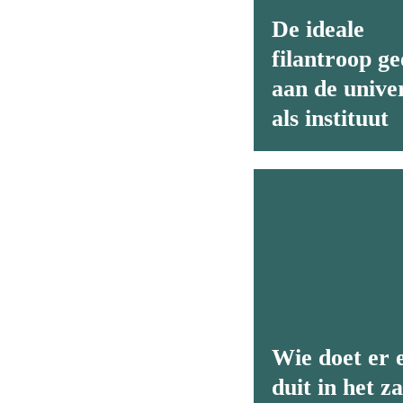
De ideale
filantroop ge
aan de univer
als instituut
Wie doet er 
duit in het z