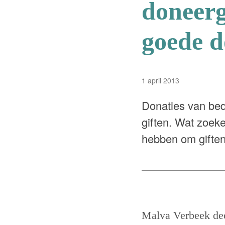
doneerg
goede d
1 april 2013
Donaties van bedr
giften. Wat zoek
hebben om giften
Malva Verbeek deed