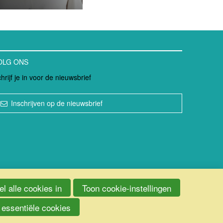
OLG ONS
hrijf je in voor de nieuwsbrief
Inschrijven op de nieuwsbrief
l alle cookies in
Toon cookie-instellingen
 essentiële cookies