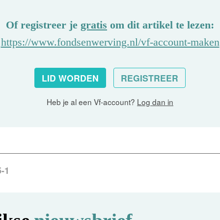
Of registreer je
gratis
om dit artikel te lezen:
https://www.fondsenwerving.nl/vf-account-maken
LID WORDEN
REGISTREER
Heb je al een Vf-account?
Log dan in
5-1