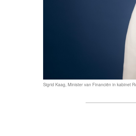
Sigrid Kaag, Minister van Financiën in kabinet Ru