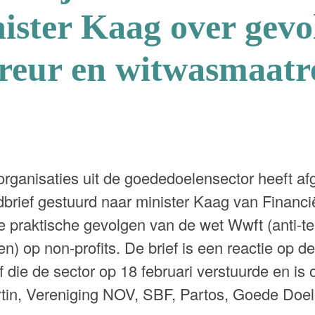
ister Kaag over gevo
rreur en witwasmaatr
organisaties uit de goededoelensector heeft a
brief gestuurd naar minister Kaag van Financ
e praktische gevolgen van de wet Wwft (anti-te
n) op non-profits. De brief is een reactie op 
 die de sector op 18 februari verstuurde en is
tin, Vereniging NOV, SBF, Partos, Goede Doe