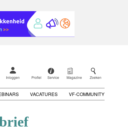
Inloggen
Profiel
Service
Magazine
Zoeken
EBINARS
VACATURES
VF-COMMUNITY
brief