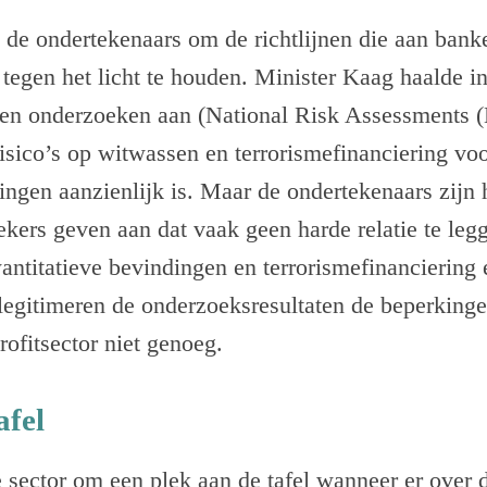
 de ondertekenaars om de richtlijnen die aan ban
tegen het licht te houden. Minister Kaag haalde i
gen onderzoeken aan (National Risk Assessments 
isico’s op witwassen en terrorismefinanciering voo
ingen aanzienlijk is. Maar de ondertekenaars zijn 
kers geven aan dat vaak geen harde relatie te leg
antitatieve bevindingen en terrorismefinanciering 
legitimeren de onderzoeksresultaten de beperkinge
rofitsector niet genoeg.
afel
e sector om een plek aan de tafel wanneer er over