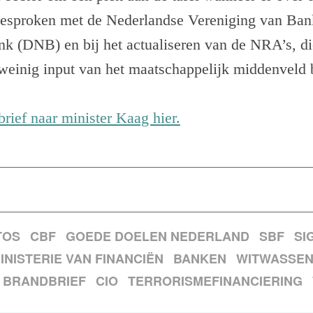
gesproken met de Nederlandse Vereniging van Ba
k (DNB) en bij het actualiseren van de NRA’s, di
weinig input van het maatschappelijk middenveld 
brief naar minister Kaag hier.
TOS
CBF
GOEDE DOELEN NEDERLAND
SBF
SI
INISTERIE VAN FINANCIËN
BANKEN
WITWASSE
BRANDBRIEF
CIO
TERRORISMEFINANCIERING