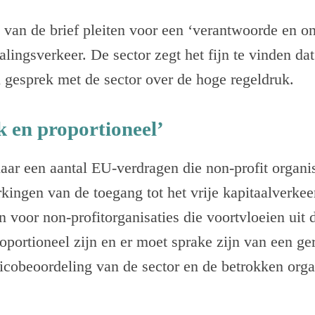
 van de brief pleiten voor een ‘verantwoorde en o
alingsverkeer. De sector zegt het fijn te vinden dat
 gesprek met de sector over de hoge regeldruk.
k en proportioneel’
naar een aantal EU-verdragen die non-profit organ
kingen van de toegang tot het vrije kapitaalverkee
 voor non-profitorganisaties die voortvloeien ui
oportioneel zijn en er moet sprake zijn van een ge
sicobeoordeling van de sector en de betrokken organ