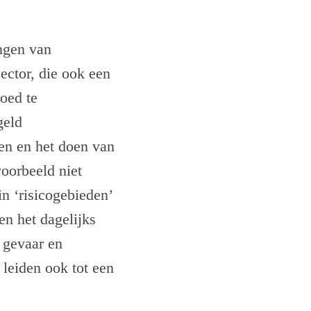
ngen van
ector, die ook een
oed te
geld
en en het doen van
voorbeeld niet
n ‘risicogebieden’
n het dagelijks
n gevaar en
 leiden ook tot een