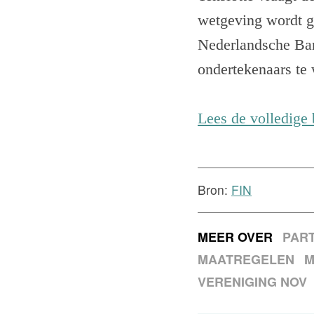
wetgeving wordt 
Nederlandsche Ban
ondertekenaars te 
Lees de volledige 
Bron:
FIN
MEER OVER
PAR
MAATREGELEN
M
VERENIGING NOV