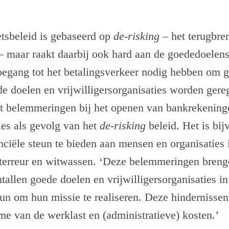
etsbeleid is gebaseerd op
de-risking
– het terugbre
o – maar raakt daarbij ook hard aan de goededoelens
oegang tot het betalingsverkeer nodig hebben om g
e doelen en vrijwilligersorganisaties worden gere
t belemmeringen bij het openen van bankrekening
ties als gevolg van het
de-risking
beleid. Het is bij
ciële steun te bieden aan mensen en organisaties i
 terreur en witwassen. ‘Deze belemmeringen brenge
tallen goede doelen en vrijwilligersorganisaties i
un om hun missie te realiseren. Deze hindernissen
me van de werklast en (administratieve) kosten.’