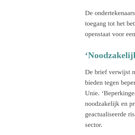
De ondertekenaars
toegang tot het bet
openstaat voor een
‘Noodzakelij
De brief verwijst 
bieden tegen beper
Unie. ‘Beperkingen
noodzakelijk en pr
geactualiseerde ri
sector.