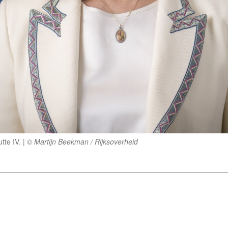
tte IV.
© Martijn Beekman / Rijksoverheid