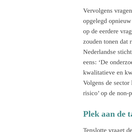
Vervolgens vragen
opgelegd opnieuw 
op de eerdere vra
zouden tonen dat r
Nederlandse sticht
eens: ‘De onderzoe
kwalitatieve en kw
Volgens de sector 
risico’ op de non-p
Plek aan de t
Tenslotte vraagt d