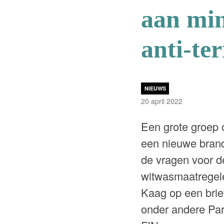
aan min
anti-te
NIEUWS
20 april 2022
Een grote groep 
een nieuwe brand
de vragen voor d
witwasmaatregele
Kaag op een brief
onder andere Par