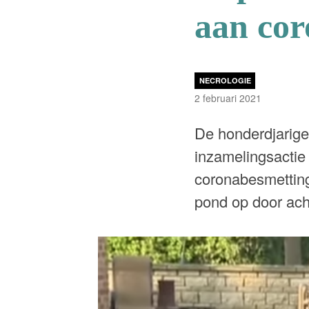
aan cor
NECROLOGIE
2 februari 2021
De honderdjarige
inzamelingsactie
coronabesmetting
pond op door achte