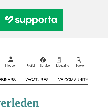
Inloggen
Profiel
Service
Magazine
Zoeken
EBINARS
VACATURES
VF-COMMUNITY
erleden