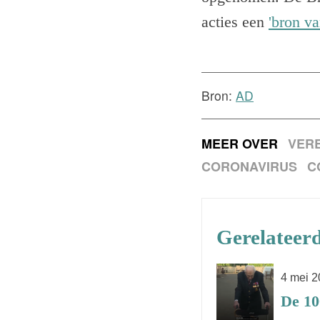
acties een
'bron va
Bron:
AD
MEER OVER
VERE
CORONAVIRUS
C
Gerelateerd
4 mei 
De 10