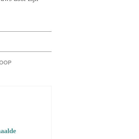
OOP
haalde