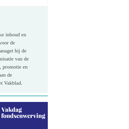
eke inhoud en
voor de
anaget hij de
nisatie van de
, promotie en
aan de
et Vakblad.