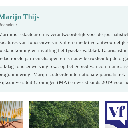
Marijn Thijs
Redacteur
Marijn is redacteur en is verantwoordelijk voor de journalisti
vacatures van fondsenwerving.nl en (mede)-verantwoordelijk 
totstandkoming en invulling het fysieke Vakblad. Daarnaast m
redactionele partnerschappen en is nauw betrokken bij de orga
Vakdag fondsenwerving, o.a. op het gebied van communicatie
programmering. Marijn studeerde internationale journalistiek 
Rijksuniversiteit Groningen (MA) en werkt sinds 2019 voor h