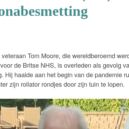
onabesmetting
 veteraan Tom Moore, die wereldberoemd werd
 voor de Britse NHS, is overleden als gevolg v
. Hij haalde aan het begin van de pandemie ru
r zijn rollator rondjes door zijn tuin te lopen.