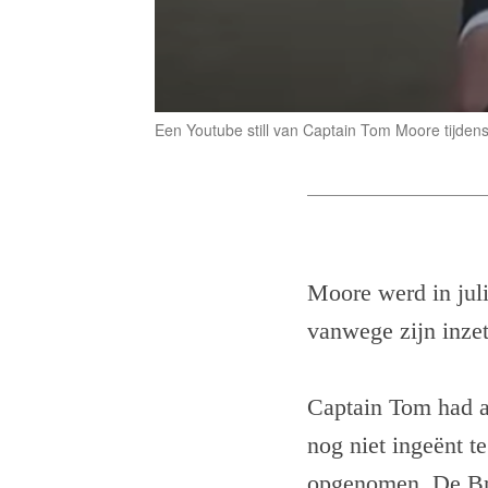
Een Youtube still van Captain Tom Moore tijdens
Moore werd in jul
vanwege zijn inzet
Captain Tom had a
nog niet ingeënt t
opgenomen. De Bri