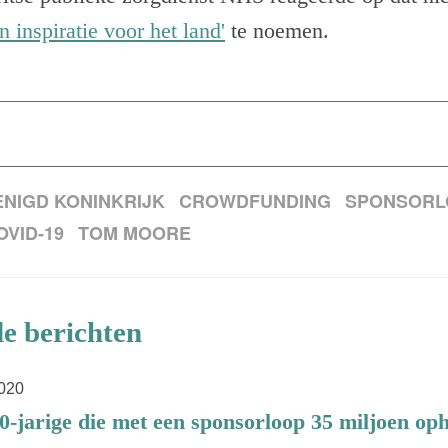
n inspiratie voor het land'
te noemen.
NIGD KONINKRIJK
CROWDFUNDING
SPONSORL
OVID-19
TOM MOORE
e berichten
2020
0-jarige die met een sponsorloop 35 miljoen op