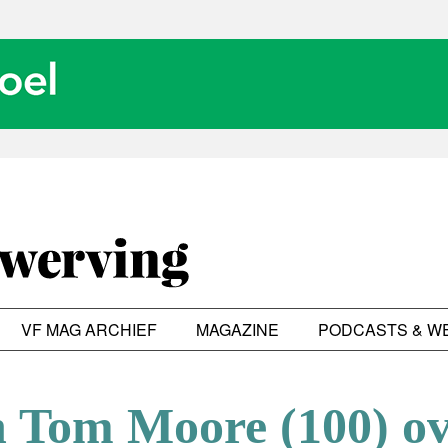
VF MAG ARCHIEF
MAGAZINE
PODCASTS & W
 Tom Moore (100) ov