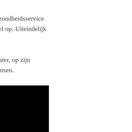
zondheidsservice
l op. Uiteindelijk
ter, op zijn
ensen.