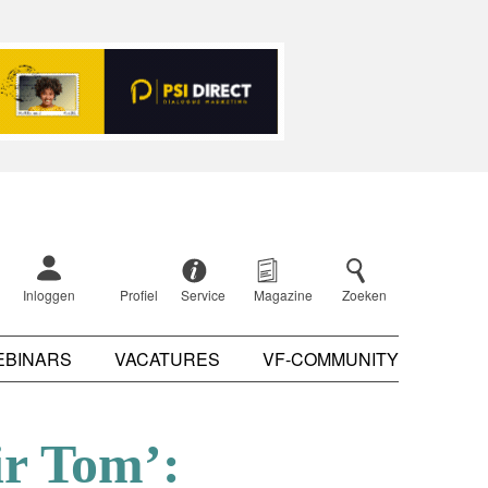
Inloggen
Profiel
Service
Magazine
Zoeken
EBINARS
VACATURES
VF-COMMUNITY
ir Tom’: