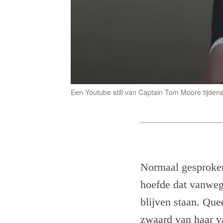
Een Youtube still van Captain Tom Moore tijdens
Normaal gesproken
hoefde dat vanwege
blijven staan. Que
zwaard van haar v