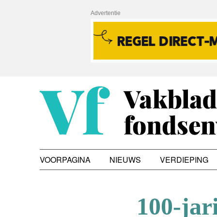
Advertentie
VOORPAGINA
NIEUWS
VERDIEPING
100-jar