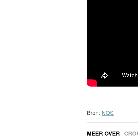
Bron:
NOS
MEER OVER
CRO