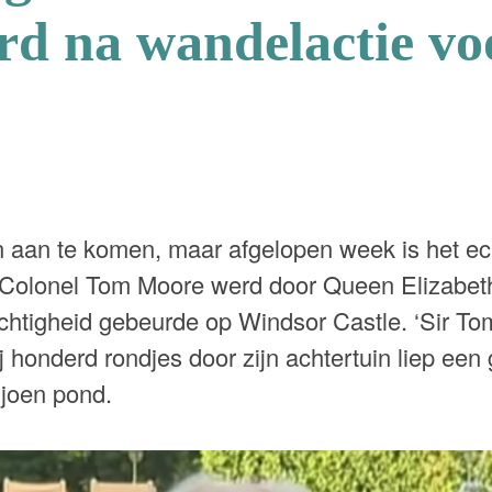
rd na wandelactie vo
en aan te komen, maar afgelopen week is het ec
e Colonel Tom Moore werd door Queen Elizabeth 
chtigheid gebeurde op Windsor Castle. ‘Sir Tom
j honderd rondjes door zijn achtertuin liep een 
ljoen pond.