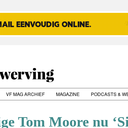
VF MAG ARCHIEF
MAGAZINE
PODCASTS & W
ige Tom Moore nu ‘S