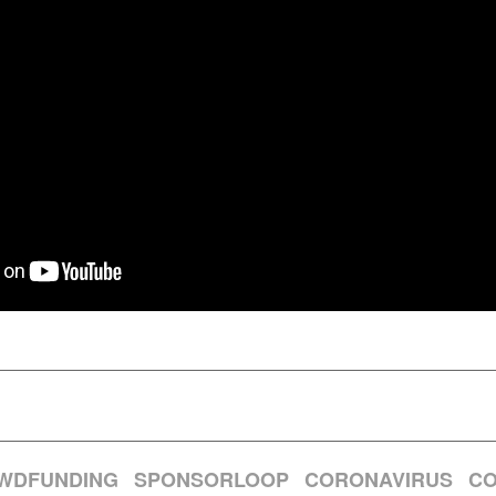
WDFUNDING
SPONSORLOOP
CORONAVIRUS
CO