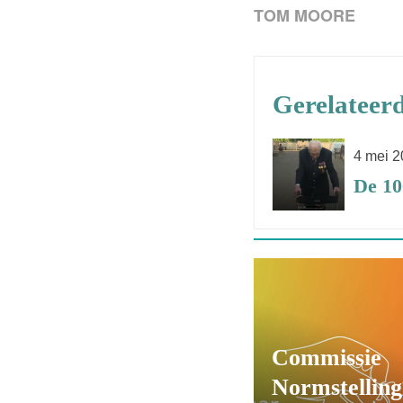
TOM MOORE
Gerelateerd
4 mei 
De 10
Commissie
Normstelling