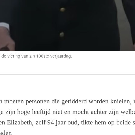
 de viering van z'n 100ste verjaardag.
 moeten personen die geridderd worden knielen,
 zijn hoge leeftijd niet en mocht achter zijn welb
en Elizabeth, zelf 94 jaar oud, tikte hem op beide
ader.