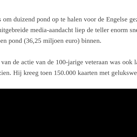
s om duizend pond op te halen voor de Engelse ge
tgebreide media-aandacht liep de teller enorm sne
oen pond (36,25 miljoen euro) binnen.
an de actie van de 100-jarige veteraan was ook la
zien. Hij kreeg toen 150.000 kaarten met geluksw