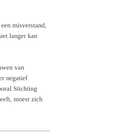
p een misverstand,
iet langer kan
ouwen van
r negatief
oral Stichting
eeft, moest zich