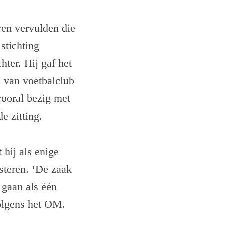
en vervulden die
stichting
hter. Hij gaf het
n van voetbalclub
vooral bezig met
e zitting.
hij als enige
steren. ‘De zaak
 gaan als één
volgens het OM.