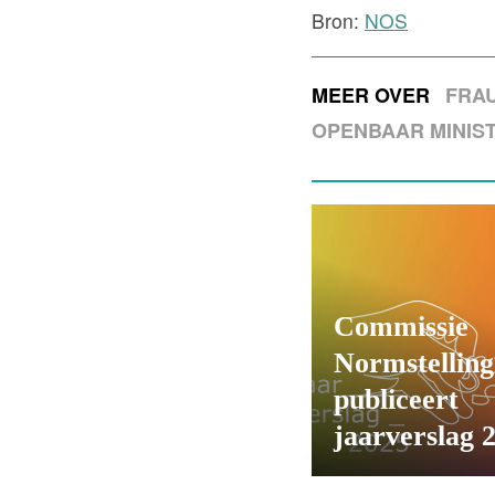
Bron:
NOS
MEER OVER
FRA
OPENBAAR MINIST
Commissie
Normstelling
publiceert
jaarverslag 