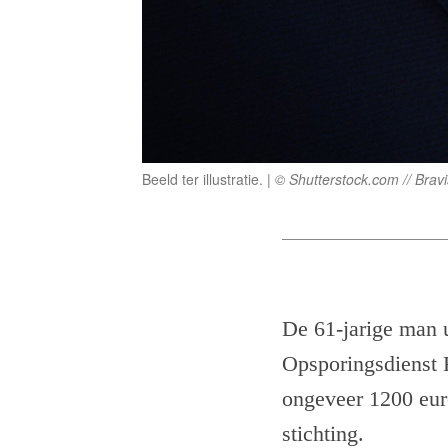
Beeld ter illustratie.
© Shutterstock.com // Brav
De 61-jarige man 
Opsporingsdienst 
ongeveer 1200 euro
stichting.