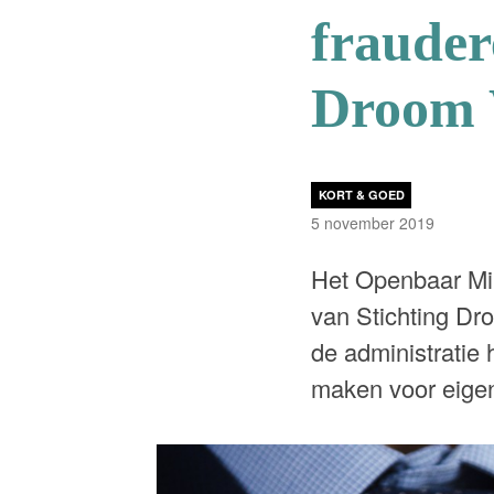
frauder
Droom
KORT & GOED
5 november 2019
Het Openbaar Mini
van Stichting Dr
de administratie 
maken voor eigen