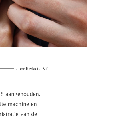
door
Redactie Vf
018 aangehouden.
dtelmachine en
istratie van de