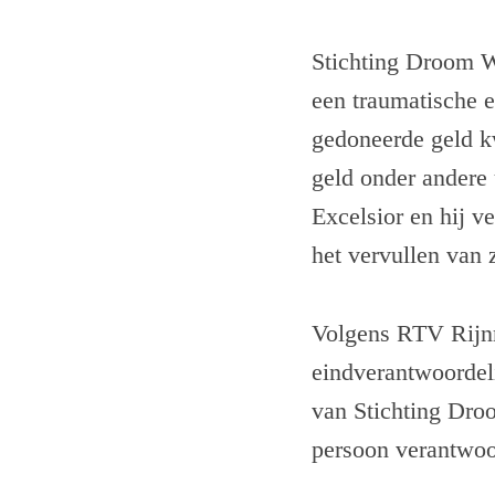
Stichting Droom W
een traumatische 
gedoneerde geld kw
geld onder andere 
Excelsior en hij v
het vervullen van 
Volgens RTV Rijnmo
eindverantwoordel
van Stichting Dro
persoon verantwoor