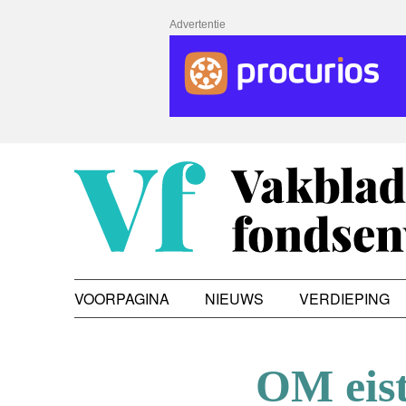
Advertentie
VOORPAGINA
NIEUWS
VERDIEPING
OM eist