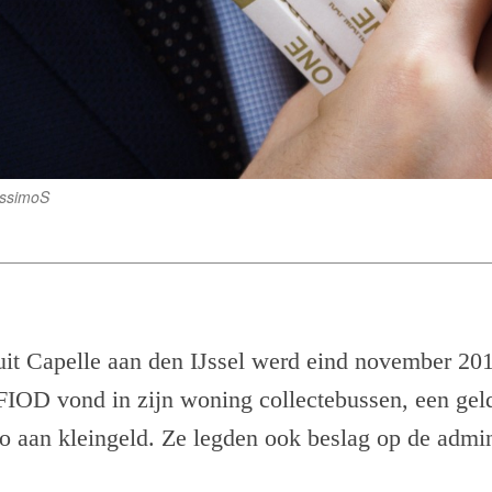
issimoS
uit Capelle aan den IJssel werd eind november 2
FIOD vond in zijn woning collectebussen, een gel
 aan kleingeld. Ze legden ook beslag op de admin