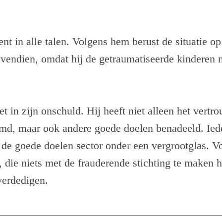
nt in alle talen. Volgens hem berust de situatie o
vendien, omdat hij de getraumatiseerde kinderen n
t in zijn onschuld. Hij heeft niet alleen het vertr
md, maar ook andere goede doelen benadeeld. Iede
 de goede doelen sector onder een vergrootglas. Vo
ie niets met de frauderende stichting te maken h
verdedigen.