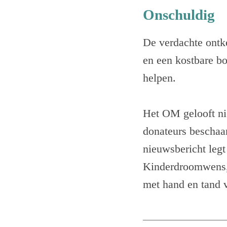
Onschuldig
De verdachte ontke
en een kostbare bo
helpen.
Het OM gelooft nie
donateurs beschaa
nieuwsbericht legt
Kinderdroomwens, d
met hand en tand 