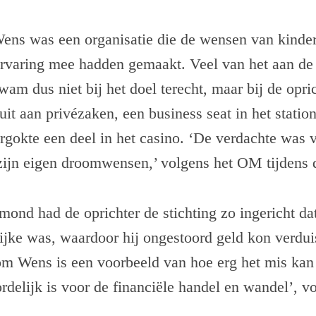
ens was een organisatie die de wensen van kinder
ervaring mee hadden gemaakt. Veel van het aan de 
am dus niet bij het doel terecht, maar bij de opric
uit aan privézaken, een business seat in het statio
ergokte een deel in het casino. ‘De verdachte was 
zijn eigen droomwensen,’ volgens het OM tijdens d
nd had de oprichter de stichting zo ingericht dat 
ijke was, waardoor hij ongestoord geld kon verdui
om Wens is een voorbeeld van hoe erg het mis kan
delijk is voor de financiële handel en wandel’, 