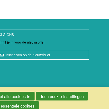
OLG ONS
hrijf je in voor de nieuwsbrief
Inschrijven op de nieuwsbrief
l alle cookies in
Toon cookie-instellingen
 essentiële cookies