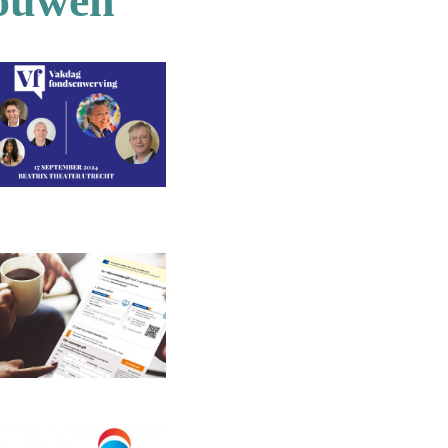
rouwen