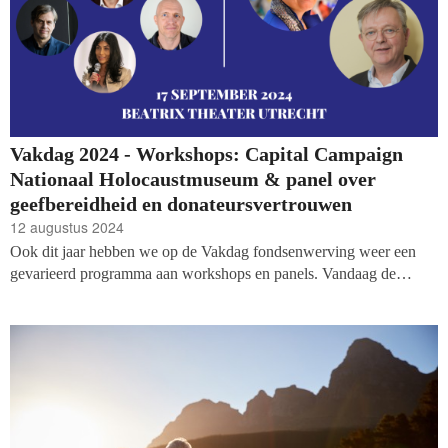
Vakdag 2024 - Workshops: Capital Campaign
Nationaal Holocaustmuseum & panel over
geefbereidheid en donateursvertrouwen
12 augustus 2024
Ook dit jaar hebben we op de Vakdag fondsenwerving weer een
gevarieerd programma aan workshops en panels. Vandaag de
volgende twee sessies: Hoe vertel je geen eenvoudig verhaal - de
campagne van het Nationaal Holocaustmuseum, en een panel over
geefbereidheid en donateursvertrouwen.