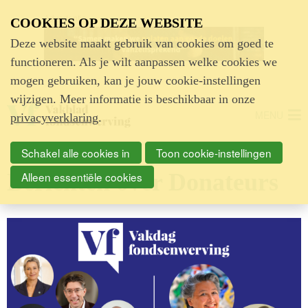
Advertentie
COOKIES OP DEZE WEBSITE
Deze website maakt gebruik van cookies om goed te
functioneren. Als je wilt aanpassen welke cookies we
mogen gebruiken, kan je jouw cookie-instellingen
wijzigen. Meer informatie is beschikbaar in onze
MENU
privacyverklaring
.
Schakel alle cookies in
Toon cookie-instellingen
Berichten over Donateurs
Alleen essentiële cookies