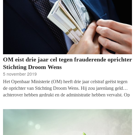
OM eist drie jaar cel tegen frauderende oprichter
Stichting Droom Wens
5 november 2019
Het Openbaar Ministerie (OM) heeft drie jaar celstraf geëist tegen
de oprichter van Stichting Droom Wens. Hij zou jarenlang geld
achterover hebben gedrukt en de administratie hebben vervalst. Op
die manier wist hij ruim zeven ton vrij te maken voor eigen gebruik,
schrijft de NOS.