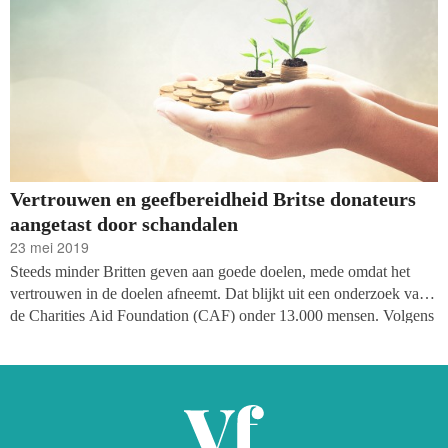
Vertrouwen en geefbereidheid Britse donateurs
aangetast door schandalen
23 mei 2019
Steeds minder Britten geven aan goede doelen, mede omdat het
vertrouwen in de doelen afneemt. Dat blijkt uit een onderzoek van
de Charities Aid Foundation (CAF) onder 13.000 mensen. Volgens
het onderzoeksteam is er in de cijfers van de laatste drie jaar een
duidelijke neerwaartse trend te zien.