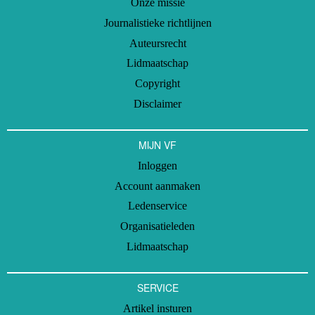
Onze missie
Journalistieke richtlijnen
Auteursrecht
Lidmaatschap
Copyright
Disclaimer
MIJN VF
Inloggen
Account aanmaken
Ledenservice
Organisatieleden
Lidmaatschap
SERVICE
Artikel insturen