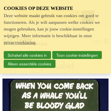
Advertentie
COOKIES OP DEZE WEBSITE
Deze website maakt gebruik van cookies om goed te
functioneren. Als je wilt aanpassen welke cookies we
mogen gebruiken, kan je jouw cookie-instellingen
wijzigen. Meer informatie is beschikbaar in onze
MENU
privacyverklaring
.
Schakel alle cookies in
Toon cookie-instellingen
Artikelen per label
Alleen essentiële cookies