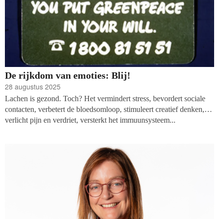
De rijkdom van emoties: Blij!
28 augustus 2025
Lachen is gezond. Toch? Het vermindert stress, bevordert sociale
contacten, verbetert de bloedsomloop, stimuleert creatief denken,
verlicht pijn en verdriet, versterkt het immuunsysteem...
Moet ik doorgaan?