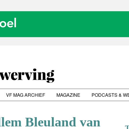
VF MAG ARCHIEF
MAGAZINE
PODCASTS & W
llem Bleuland van