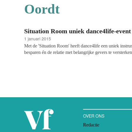
Oordt
Situation Room uniek dance4life-event
1 januari 2015
Met de 'Situation Room' heeft dance4life een uniek instr
besparen én de relatie met belangrijke gevers te versterken
OVER ONS
Redactie