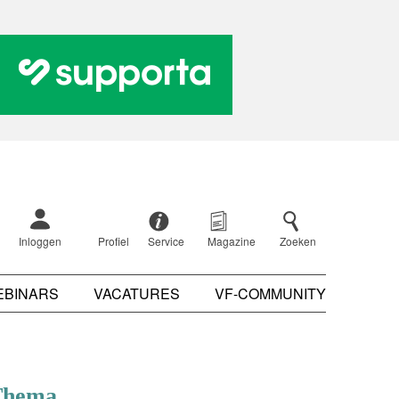
Inloggen
Profiel
Service
Magazine
Zoeken
EBINARS
VACATURES
VF-COMMUNITY
Thema