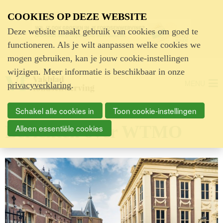
Advertentie
COOKIES OP DEZE WEBSITE
Deze website maakt gebruik van cookies om goed te
functioneren. Als je wilt aanpassen welke cookies we
mogen gebruiken, kan je jouw cookie-instellingen
wijzigen. Meer informatie is beschikbaar in onze
MENU
privacyverklaring
.
Schakel alle cookies in
Toon cookie-instellingen
Berichten over WTMO
Alleen essentiële cookies