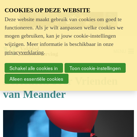
Advertentie
COOKIES OP DEZE WEBSITE
Deze website maakt gebruik van cookies om goed te
functioneren. Als je wilt aanpassen welke cookies we
mogen gebruiken, kan je jouw cookie-instellingen
wijzigen. Meer informatie is beschikbaar in onze
MENU
privacyverklaring
.
Schakel alle cookies in
Toon cookie-instellingen
Berichten over Vrienden
Alleen essentiële cookies
van Meander