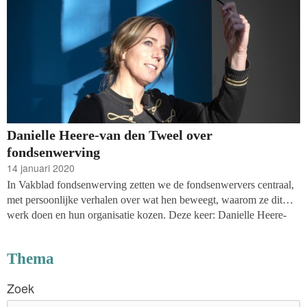
Danielle Heere-van den Tweel over
fondsenwerving
14 januari 2020
In Vakblad fondsenwerving zetten we de fondsenwervers centraal,
met persoonlijke verhalen over wat hen beweegt, waarom ze dit
werk doen en hun organisatie kozen. Deze keer: Danielle Heere-
van den Tweel, interim-fondsenwerver bij stichting Vrienden van
Meander.
Thema
Zoek