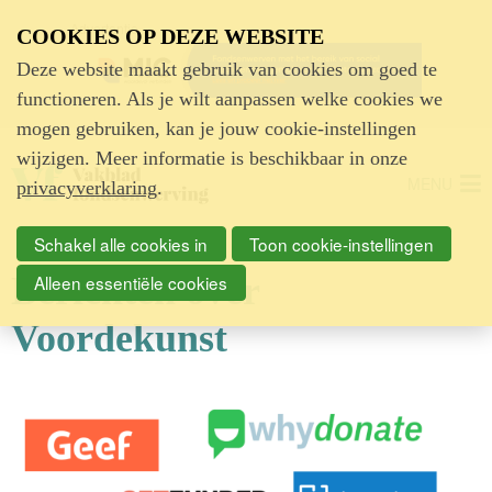
Advertentie
COOKIES OP DEZE WEBSITE
Deze website maakt gebruik van cookies om goed te
functioneren. Als je wilt aanpassen welke cookies we
mogen gebruiken, kan je jouw cookie-instellingen
wijzigen. Meer informatie is beschikbaar in onze
MENU
privacyverklaring
.
Schakel alle cookies in
Toon cookie-instellingen
Berichten over
Alleen essentiële cookies
Voordekunst