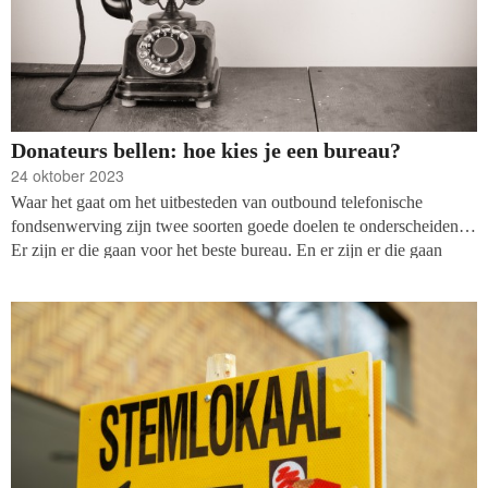
Donateurs bellen: hoe kies je een bureau?
24 oktober 2023
Waar het gaat om het uitbesteden van outbound telefonische
fondsenwerving zijn twee soorten goede doelen te onderscheiden.
Er zijn er die gaan voor het beste bureau. En er zijn er die gaan
voor de beste prijs. Beide benaderingen zijn gecompliceerder dan
het lijkt. Jeroen Hogenhout vindt het de hoogste tijd om hier eens in
te duiken.