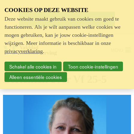
Advertentie
COOKIES OP DEZE WEBSITE
Deze website maakt gebruik van cookies om goed te
functioneren. Als je wilt aanpassen welke cookies we
mogen gebruiken, kan je jouw cookie-instellingen
wijzigen. Meer informatie is beschikbaar in onze
MENU
privacyverklaring
.
Schakel alle cookies in
Toon cookie-instellingen
Berichten over Vf 25-5
Alleen essentiële cookies