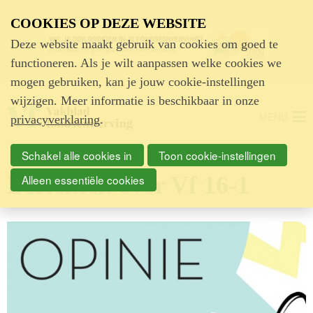
Advertentie
COOKIES OP DEZE WEBSITE
Deze website maakt gebruik van cookies om goed te
functioneren. Als je wilt aanpassen welke cookies we
mogen gebruiken, kan je jouw cookie-instellingen
wijzigen. Meer informatie is beschikbaar in onze
MENU
privacyverklaring
.
Schakel alle cookies in
Toon cookie-instellingen
Berichten over Vf 16-1
Alleen essentiële cookies