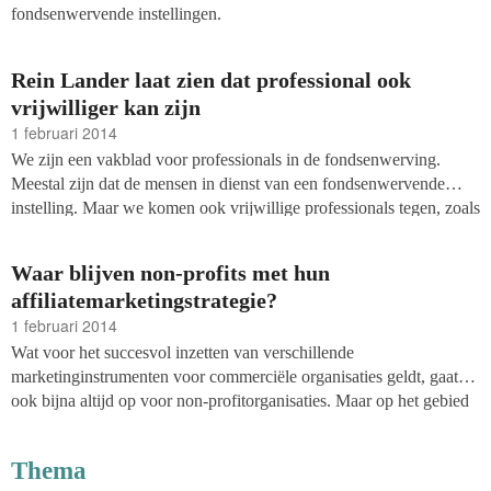
fondsenwervende instellingen.
Rein Lander laat zien dat professional ook
vrijwilliger kan zijn
1 februari 2014
We zijn een vakblad voor professionals in de fondsenwerving.
Meestal zijn dat de mensen in dienst van een fondsenwervende
instelling. Maar we komen ook vrijwillige professionals tegen, zoals
Rein Lander (75), met een indrukwekkende staat van dienst.
Waar blijven non-profits met hun
affiliatemarketingstrategie?
1 februari 2014
Wat voor het succesvol inzetten van verschillende
marketinginstrumenten voor commerciële organisaties geldt, gaat
ook bijna altijd op voor non-profitorganisaties. Maar op het gebied
van crossmediale marketingacties blijven ze ver achter bij
commerciële partijen.
Thema