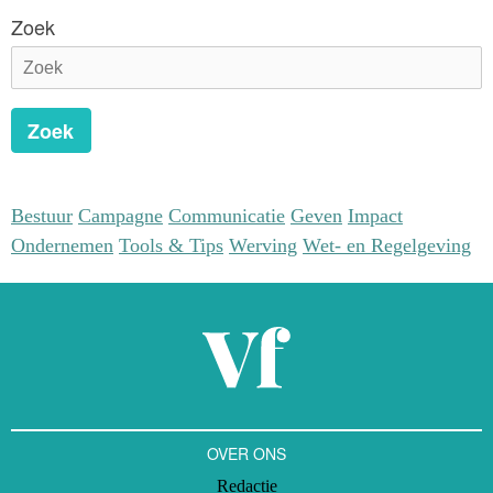
Zoek
Zoek
Bestuur
Campagne
Communicatie
Geven
Impact
Ondernemen
Tools & Tips
Werving
Wet- en Regelgeving
OVER ONS
Redactie