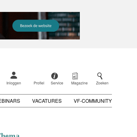
Inloggen
Profiel
Service
Magazine
Zoeken
EBINARS
VACATURES
VF-COMMUNITY
Thema