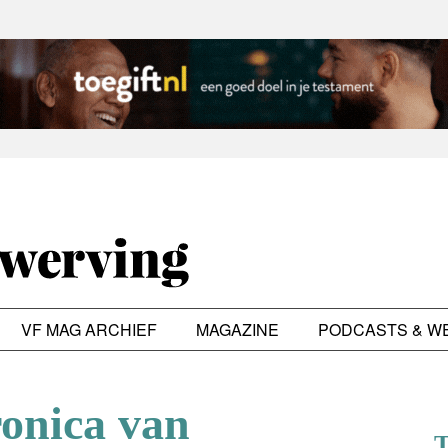
VF MAG ARCHIEF
MAGAZINE
PODCASTS & W
ronica van