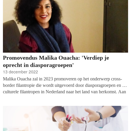
Promovendus Malika Ouacha: 'Verdiep je
oprecht in diasporagroepen'
13 december 2022
Malika Ouacha zal in 2023 promoveren op het onderwerp cross-
border filantropie die wordt uitgevoerd door diasporagroepen en bi-
culturele filantropen in Nederland naar het land van herkomst. Aan
Vakblad fondsenwerving geeft ze de primeur van haar inzichten.