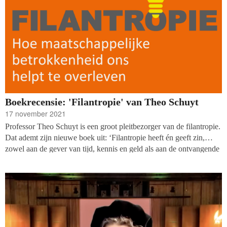
geefgedrag van Nederlanders.
Boekrecensie: 'Filantropie' van Theo Schuyt
17 november 2021
Professor Theo Schuyt is een groot pleitbezorger van de filantropie.
Dat ademt zijn nieuwe boek uit: ‘Filantropie heeft én geeft zin,
zowel aan de gever van tijd, kennis en geld als aan de ontvangende
partij’.
(p.212)