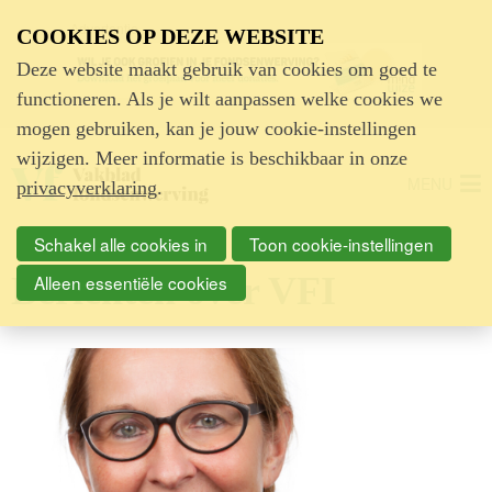
Advertentie
COOKIES OP DEZE WEBSITE
Deze website maakt gebruik van cookies om goed te
functioneren. Als je wilt aanpassen welke cookies we
mogen gebruiken, kan je jouw cookie-instellingen
wijzigen. Meer informatie is beschikbaar in onze
MENU
privacyverklaring
.
Schakel alle cookies in
Toon cookie-instellingen
Berichten over VFI
Alleen essentiële cookies