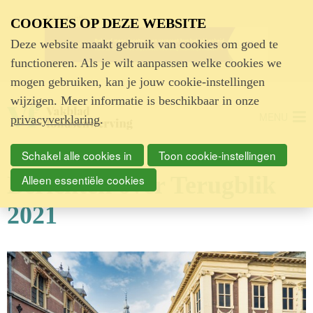
Advertentie
COOKIES OP DEZE WEBSITE
Deze website maakt gebruik van cookies om goed te
functioneren. Als je wilt aanpassen welke cookies we
mogen gebruiken, kan je jouw cookie-instellingen
wijzigen. Meer informatie is beschikbaar in onze
MENU
privacyverklaring
.
Schakel alle cookies in
Toon cookie-instellingen
Berichten over Terugblik
Alleen essentiële cookies
2021