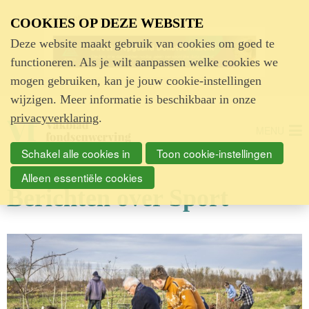
Advertentie
COOKIES OP DEZE WEBSITE
Deze website maakt gebruik van cookies om goed te
functioneren. Als je wilt aanpassen welke cookies we
mogen gebruiken, kan je jouw cookie-instellingen
wijzigen. Meer informatie is beschikbaar in onze
privacyverklaring
.
MENU
Schakel alle cookies in
Toon cookie-instellingen
Alleen essentiële cookies
Berichten over Sport