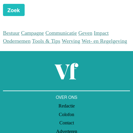
Zoek
Bestuur
Campagne
Communicatie
Geven
Impact
Ondernemen
Tools & Tips
Werving
Wet- en Regelgeving
OVER ONS
Redactie
Colofon
Contact
Adverteren