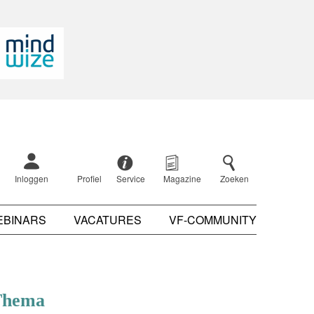
Inloggen
Profiel
Service
Magazine
Zoeken
EBINARS
VACATURES
VF-COMMUNITY
Thema