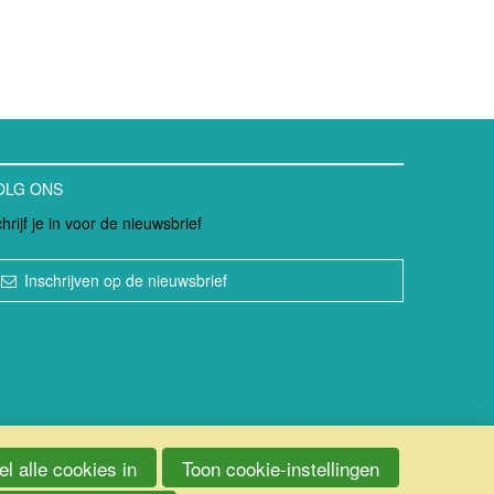
OLG ONS
hrijf je in voor de nieuwsbrief
Inschrijven op de nieuwsbrief
l alle cookies in
Toon cookie-instellingen