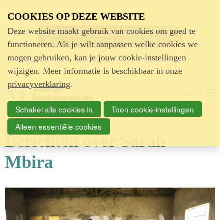
Advertentie
COOKIES OP DEZE WEBSITE
Deze website maakt gebruik van cookies om goed te
functioneren. Als je wilt aanpassen welke cookies we
mogen gebruiken, kan je jouw cookie-instellingen
wijzigen. Meer informatie is beschikbaar in onze
privacyverklaring
.
MENU
Schakel alle cookies in
Toon cookie-instellingen
Alleen essentiële cookies
Berichten over Sarah
Mbira