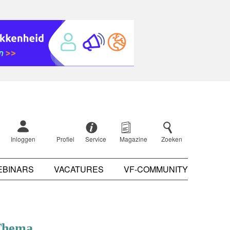
Inloggen
Profiel
Service
Magazine
Zoeken
EBINARS
VACATURES
VF-COMMUNITY
Thema