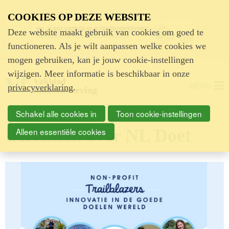
Advertentie
COOKIES OP DEZE WEBSITE
Deze website maakt gebruik van cookies om goed te
functioneren. Als je wilt aanpassen welke cookies we
mogen gebruiken, kan je jouw cookie-instellingen
wijzigen. Meer informatie is beschikbaar in onze
MENU
privacyverklaring
.
Schakel alle cookies in
Toon cookie-instellingen
Berichten over NL Doet
Alleen essentiële cookies