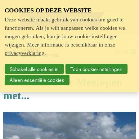
Advertentie
COOKIES OP DEZE WEBSITE
Deze website maakt gebruik van cookies om goed te
functioneren. Als je wilt aanpassen welke cookies we
mogen gebruiken, kan je jouw cookie-instellingen
wijzigen. Meer informatie is beschikbaar in onze
MENU
privacyverklaring
.
Schakel alle cookies in
Toon cookie-instellingen
Berichten over Meelopen
Alleen essentiële cookies
met...