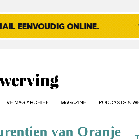
VF MAG ARCHIEF
MAGAZINE
PODCASTS & W
urentien van Oranje