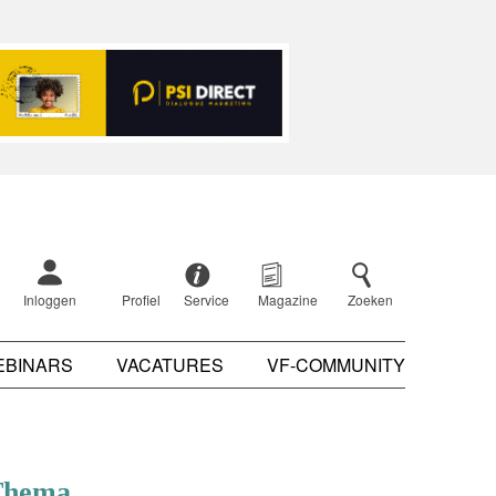
Inloggen
Profiel
Service
Magazine
Zoeken
EBINARS
VACATURES
VF-COMMUNITY
Thema