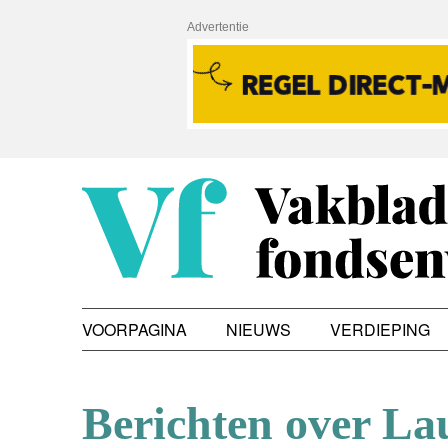
Advertentie
VOORPAGINA
NIEUWS
VERDIEPING
Berichten over La