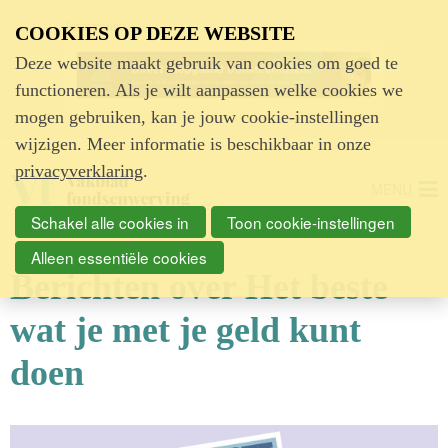
Advertentie
COOKIES OP DEZE WEBSITE
Deze website maakt gebruik van cookies om goed te
functioneren. Als je wilt aanpassen welke cookies we
mogen gebruiken, kan je jouw cookie-instellingen
wijzigen. Meer informatie is beschikbaar in onze
privacyverklaring
.
MENU
Schakel alle cookies in
Toon cookie-instellingen
Alleen essentiële cookies
Berichten over Het beste
wat je met je geld kunt
doen