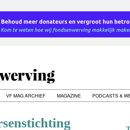
VF MAG ARCHIEF
MAGAZINE
PODCASTS & W
senstichting