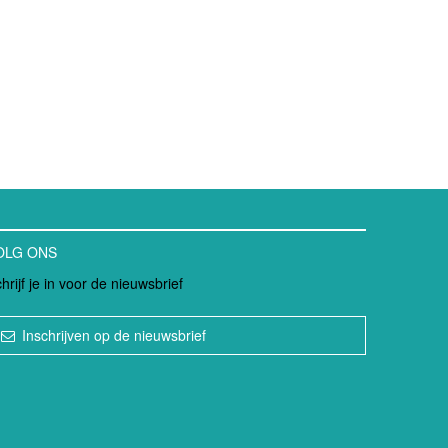
OLG ONS
hrijf je in voor de nieuwsbrief
Inschrijven op de nieuwsbrief