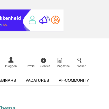
Inloggen
Profiel
Service
Magazine
Zoeken
EBINARS
VACATURES
VF-COMMUNITY
Thema