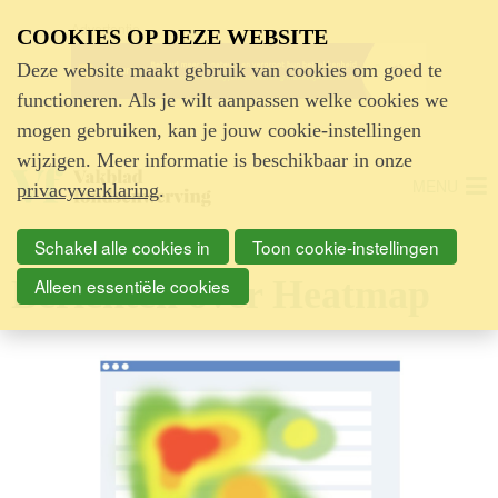
Advertentie
COOKIES OP DEZE WEBSITE
Deze website maakt gebruik van cookies om goed te
functioneren. Als je wilt aanpassen welke cookies we
mogen gebruiken, kan je jouw cookie-instellingen
wijzigen. Meer informatie is beschikbaar in onze
MENU
privacyverklaring
.
Schakel alle cookies in
Toon cookie-instellingen
Berichten over Heatmap
Alleen essentiële cookies