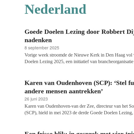
Nederland
Goede Doelen Lezing door Robbert Dij
nadenken
8 september 2025
Vorige week stroomde de Nieuwe Kerk in Den Haag vol v
Doelen Lezing 2025, een initiatief van brancheorganisat
Robbert Dijkgraaf, voormalig minister van Onderwijs, C
spreker. Hij staat bekend als een man die wetenschap, pol
moeiteloos weet te verbinden en daarbij niet schuwt om kri
Karen van Oudenhoven (SCP): ‘Stel fun
Hoofdredacteur Petra Hoogerwerf was aanwezig en sprak 
andere mensen aantrekken’
Margreet Plug, directeur van Goede Doelen Nederland.
26 juni 2023
Karen van Oudenhoven-van der Zee, directeur van het Soc
(SCP), hield in mei 2023 de derde Goede Doelen Lezing, d
georganiseerd door Goede Doelen Nederland. In Felix Mer
ruim honderd genodigden naar haar verhaal over de samenh
betrokkenheid bij goede doelen. Vakblad fondsenwerving s
Een frisse blik: in gesprek met vier ‘n