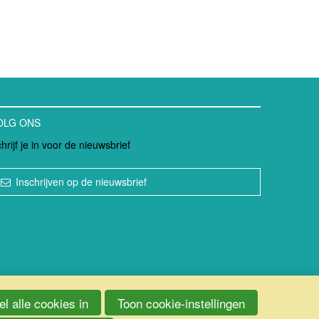
OLG ONS
hrijf je in voor de nieuwsbrief
Inschrijven op de nieuwsbrief
l alle cookies in
Toon cookie-instellingen