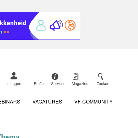
Inloggen
Profiel
Service
Magazine
Zoeken
EBINARS
VACATURES
VF-COMMUNITY
Thema